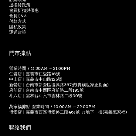
退換貨政策
會員折扣與優惠
會員Q&A
付款方式
隱私政策
運送政策
門市據點
營業時間 / 11:30AM ~ 21:00PM
仁愛店 | 嘉義市仁愛路16號
中山店 | 嘉義市中山路125號
新營店 | 台南市新營區復興路367號(貴族世家正對面)
府前店 | 台南市中西區府前路二段195號
斗六店 | 雲林縣斗六市雲林路二段90號
萬家福據點 營業時間 / 10:00AM ~ 22:00PM
博愛店 | 嘉義市西區博愛路二段461號 F1地下一樓(嘉義萬家福)
聯絡我們