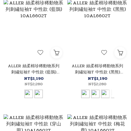
ALLER 絲柔棉珍稀動物系列
ALLER 絲柔棉珍稀動物系列
刺繡短袖T 中性款 (藍鵲)
刺繡短袖T 中性款 (黑熊)
10AL6602T
10AL6602T
NT$1,190
NT$1,190
NT$2,280
NT$2,280