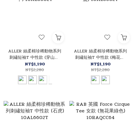
ALLER 絲柔棉珍稀動物系列
ALLER 絲柔棉珍稀動物系列
刺繡短袖T 中性款 (穿山甲)
刺繡短袖T 中性款 (梅花鹿)
10AL6602T
10AL6602T
NT$1,190
NT$1,190
NT$2,280
NT$2,280