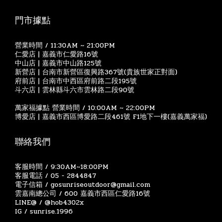
門市據點
營業時間 / 11:30AM ~ 21:00PM
仁愛店 | 嘉義市仁愛路16號
中山店 | 嘉義市中山路125號
新營店 | 台南市新營區復興路367號(貴族世家正對面)
府前店 | 台南市中西區府前路二段195號
斗六店 | 雲林縣斗六市雲林路二段90號
萬家福據點 營業時間 / 10:00AM ~ 22:00PM
博愛店 | 嘉義市西區博愛路二段461號 F1地下一樓(嘉義萬家福)
聯絡我們
客服時間 / 9:30AM~18:00PM
客服電話 / 05 - 2844847
電子信箱 / gosunriseoutdoor@gmail.com
雲嘉南總公司 / 600 嘉義市西區仁愛路16號
LINE@ / @hob4302x
IG / sunrise.1996