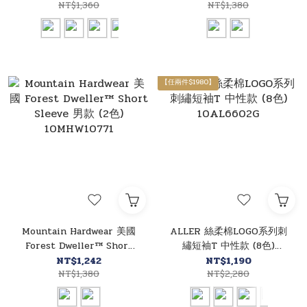
NT$1,360
10MHW10841
NT$1,380
【任兩件$1980】
Mountain Hardwear 美國
ALLER 絲柔棉LOGO系列刺
Forest Dweller™ Short
繡短袖T 中性款 (8色)
Sleeve 男款 (2色)
10AL6602G
NT$1,242
NT$1,190
10MHW10771
NT$1,380
NT$2,280