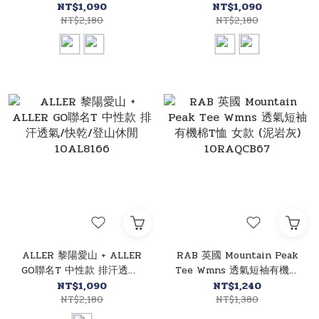
10SL806A
10SL806B
NT$1,090
NT$1,090
NT$2,180
NT$2,180
ALLER 黎陽愛山 + ALLER
RAB 英國 Mountain Peak
GO聯名T 中性款 排汗透氣/
Tee Wmns 透氣短袖有機棉
快乾/登山休閒 10AL8166
T恤 女款 (泥岩灰)
NT$1,090
NT$1,240
NT$2,180
10RAQCB67
NT$1,380