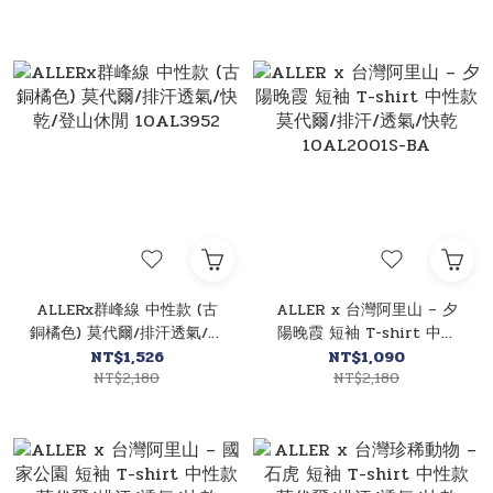
ALLERx群峰線 中性款 (古
ALLER x 台灣阿里山 – 夕
銅橘色) 莫代爾/排汗透氣/快
陽晚霞 短袖 T-shirt 中性
乾/登山休閒 10AL3952
款 莫代爾/排汗/透氣/快乾
NT$1,526
NT$1,090
NT$2,180
10AL2001S-BA
NT$2,180