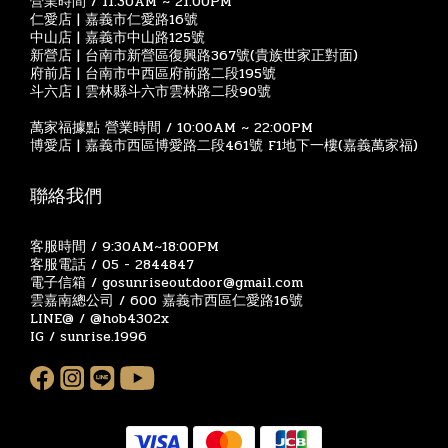
營業時間 / 11:30AM ~ 21:00PM
仁愛店 | 嘉義市仁愛路16號
中山店 | 嘉義市中山路125號
新營店 | 台南市新營區復興路367號(貴族世家正對面)
府前店 | 台南市中西區府前路二段195號
斗六店 | 雲林縣斗六市雲林路二段90號
萬家福據點 營業時間 / 10:00AM ~ 22:00PM
博愛店 | 嘉義市西區博愛路二段461號 F1地下一樓(嘉義萬家福)
聯絡我們
客服時間 / 9:30AM~18:00PM
客服電話 / 05 - 2844847
電子信箱 / gosunriseoutdoor@gmail.com
雲嘉南總公司 / 600 嘉義市西區仁愛路16號
LINE@ / @hob4302x
IG / sunrise.1996