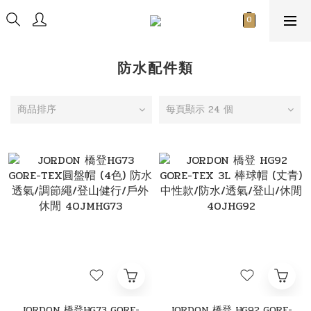
防水配件類
商品排序
每頁顯示 24 個
JORDON 橋登HG73 GORE-
JORDON 橋登 HG92 GORE-