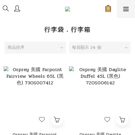
行李袋．行李箱
商品排序
每頁顯示 24 個
Osprey 美國 Farpoint
Osprey 美國 Daylite