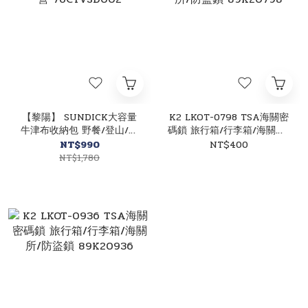
【黎陽】 SUNDICK大容量
K2 LKOT-0798 TSA海關密
牛津布收納包 野餐/登山/露
碼鎖 旅行箱/行李箱/海關所/
營 76CTVSD002
防盜鎖 89K20798
NT$990
NT$400
NT$1,780