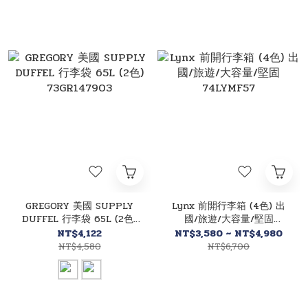
GREGORY 美國 SUPPLY
Lynx 前開行李箱 (4色) 出
DUFFEL 行李袋 65L (2色)
國/旅遊/大容量/堅固
73GR147903
74LYMF57
NT$4,122
NT$3,580 ~ NT$4,980
NT$4,580
NT$6,700