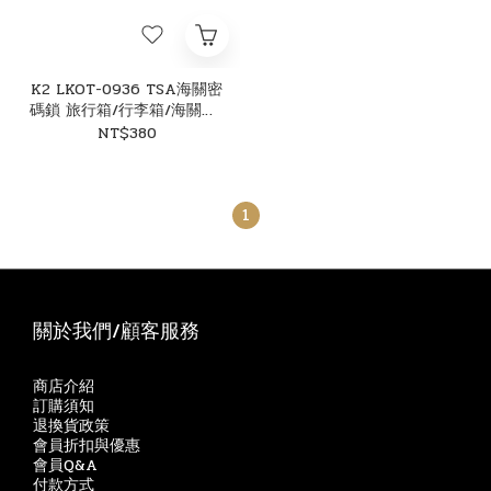
K2 LKOT-0936 TSA海關密
碼鎖 旅行箱/行李箱/海關所/
防盜鎖 89K20936
NT$380
1
關於我們/顧客服務
商店介紹
訂購須知
退換貨政策
會員折扣與優惠
會員Q&A
付款方式