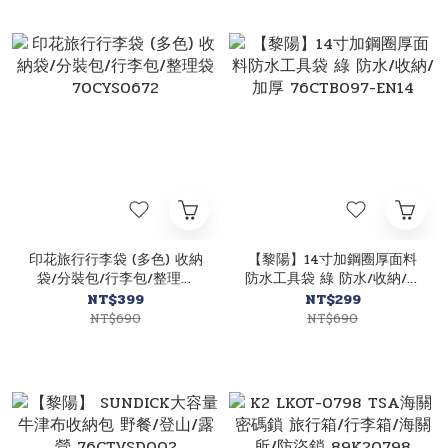
印花旅行行李袋 (多色) 收納
【黎陽】14寸加鋼圈厚面料
袋/分裝包/行李包/整理袋
防水工具袋 綠 防水/收納/加
70CYS0672
厚 76CTB097-EN14
NT$399
NT$299
NT$690
NT$690