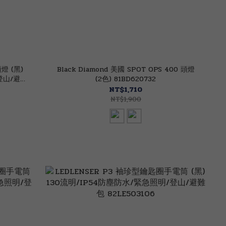
頭燈 (黑)
Black Diamond 美國 SPOT OPS 400 頭燈
登山/避難
(2色) 81BD620732
NT$1,710
NT$1,900