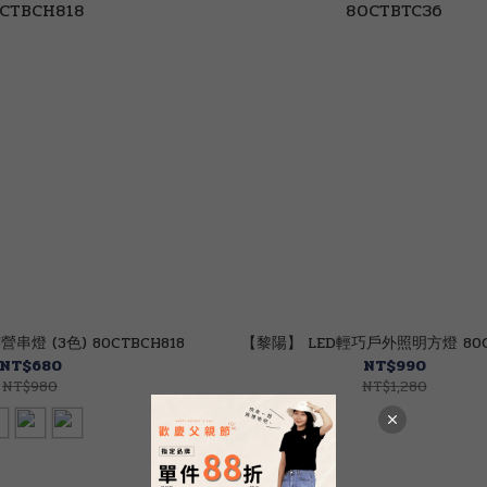
燈 (3色) 80CTBCH818
【黎陽】 LE
NT$680
NT$990
NT$980
NT$1,280