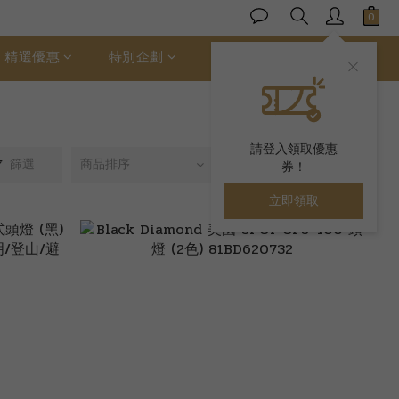
精選優惠
特別企劃
ALLER 絲柔棉
請登入領取優惠
篩選
商品排序
每頁顯示 24 個
券！
立即領取