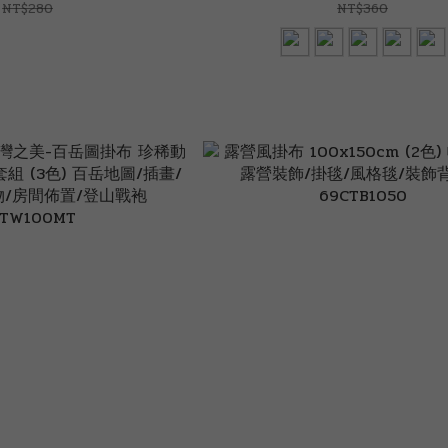
NT$280
NT$360