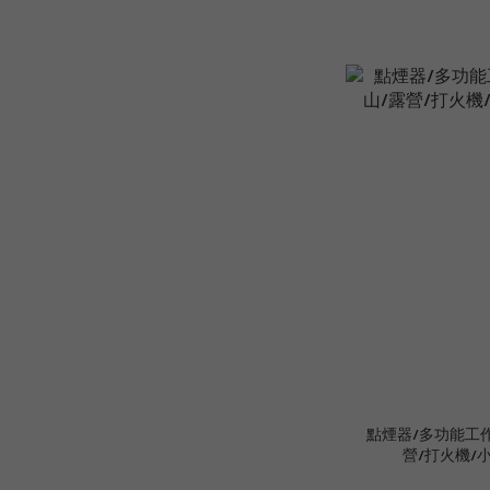
點煙器/多功能工作
營/打火機/小