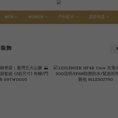
MEN
WOMEN
戶外配件
露營精選
．裝飾