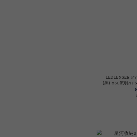
LEDLENSER
(黑) 650流明/
避難包