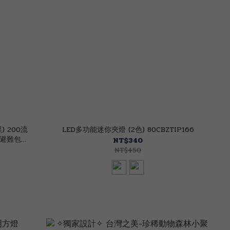
) 200流
LED多功能迷你夾燈 (2色) 80CBZTIP166
/避難包
NT$340
NT$450