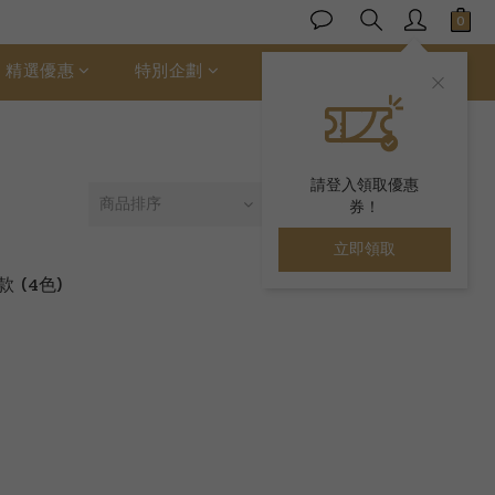
精選優惠
特別企劃
ALLER 絲柔棉
請登入領取優惠
商品排序
每頁顯示 24 個
券！
立即領取