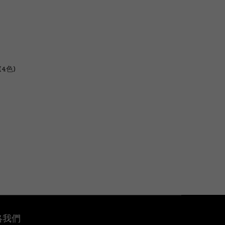
4色)
絡我們