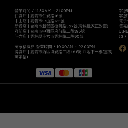
營業時間 / 11:30AM ~ 21:00PM
客服時
仁愛店 | 嘉義市仁愛路16號
客服電
中山店 | 嘉義市中山路125號
電子信
新營店 | 台南市新營區復興路367號(貴族世家正對面)
雲嘉
府前店 | 台南市中西區府前路二段195號
LIN
斗六店 | 雲林縣斗六市雲林路二段90號
IG /
萬家福據點 營業時間 / 10:00AM ~ 22:00PM
博愛店 | 嘉義市西區博愛路二段461號 F1地下一樓(嘉義
萬家福)