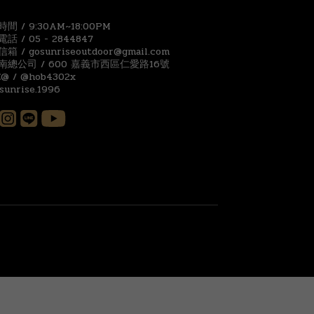
間 / 9:30AM~18:00PM
話 / 05 - 2844847
箱 / gosunriseoutdoor@gmail.com
南總公司 / 600 嘉義市西區仁愛路16號
E@ / @hob4302x
 sunrise.1996