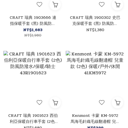
CRAFT 瑞典 1903666 連
CRAFT 瑞典 1900302 史巴
指保暖手套 (黑) 防風防潑
克保暖手套 (黑) 防風防潑
水/保暖/雪地 43R1903666
水/保暖/雪地 43R1900302
NT$1,683
NT$1,380
NT$1,980
CRAFT 瑞典 1901623 西伯
Kenmont 卡蒙 KM-5972
利亞保暖自行車手套 (2色)
馬海毛針織毛線翻邊帽 兒童
防風防潑水/保暖/騎士
款 (2色) 保暖/戶外/休閒
NT$1,680
NT$399