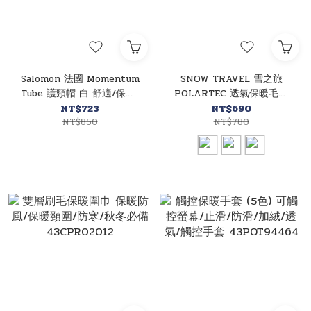
Salomon 法國 Momentum
SNOW TRAVEL 雪之旅
Tube 護頸帽 白 舒適/保暖/
POLARTEC 透氣保暖毛帽
頸部防護 41SL126189
(花色、素色) 防風帽/遮耳
NT$723
NT$690
NT$850
帽/防寒帽 41STAR00
NT$780