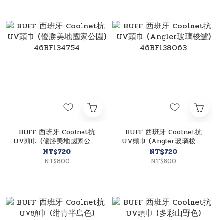
BUFF 西班牙 Coolnet抗
BUFF 西班牙 Coolnet抗
UV頭巾 (優勝美地國家公園)
UV頭巾 (Angler玻璃梭鱸)
46BF134754
46BF138063
NT$720
NT$720
NT$800
NT$800