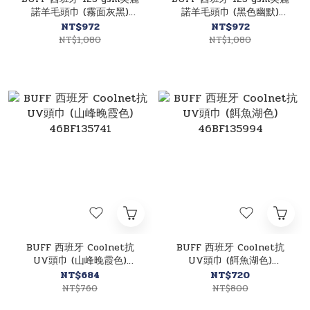
諾羊毛頭巾 (霧面灰黑)
諾羊毛頭巾 (黑色幽默)
46BF100202
46BF100637
NT$972
NT$972
NT$1,080
NT$1,080
BUFF 西班牙 Coolnet抗
BUFF 西班牙 Coolnet抗
UV頭巾 (山峰晚霞色)
UV頭巾 (餌魚湖色)
46BF135741
46BF135994
NT$684
NT$720
NT$760
NT$800