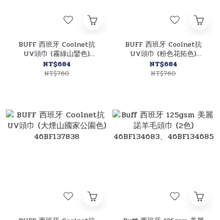
BUFF 西班牙 Coolnet抗
BUFF 西班牙 Coolnet抗
UV頭巾 (霧綠山鑾色)
UV頭巾 (粉色花拓色)
46BF137872
46BF137871
NT$684
NT$684
NT$760
NT$760