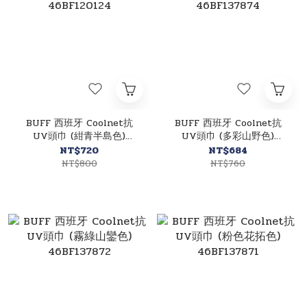
BUFF 西班牙 Coolnet抗
BUFF 西班牙 Coolnet抗
UV頭巾 (紺青半島色)
UV頭巾 (多彩山野色)
46BF120124
46BF137874
NT$720
NT$684
NT$800
NT$760