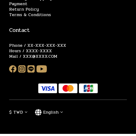
Payment
Return Policy
Terms & Conditions
Contact
Phone / XX-XXX-XXX-XXX
Hours / XXXX-XXXX
Mail / XXX@XXXX.COM
$
TWD
English