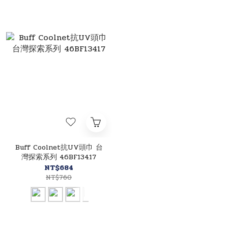
Buff Coolnet抗UV頭巾 台
灣探索系列 46BF13417
NT$684
NT$760