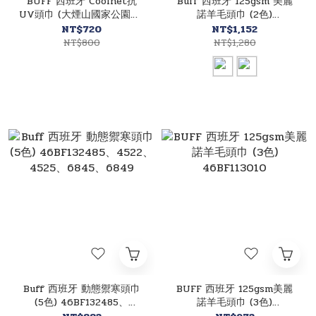
BUFF 西班牙 Coolnet抗
Buff 西班牙 125gsm 美麗
UV頭巾 (大煙山國家公園色)
諾羊毛頭巾 (2色)
46BF137838
46BF134683、
NT$720
NT$1,152
46BF134685
NT$800
NT$1,280
Buff 西班牙 動態禦寒頭巾
BUFF 西班牙 125gsm美麗
(5色) 46BF132485、
諾羊毛頭巾 (3色)
4522、4525、6845、6849
46BF113010