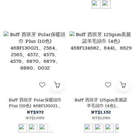
Buff 西班牙 Polar保暖頭巾
Buff 西班牙 125gsm美麗諾
Plus (10色) 46BF130021、
羊毛頭巾 (4色)
2564、2565、4572、
46BF134682、6441、
NT$972
NT$1,152
4575、4576、6870、
6629
NT$1,080
NT$1,280
6879、6880、0032