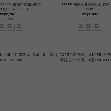
ALLER 蓄熱2.0鎖溫羽絨外
ALLER 短版保暖羽絨外套 女款 (
4色) 02AL88930
02AL8908
NT$2,786
NT$2,996
NT$3,980
NT$4,280