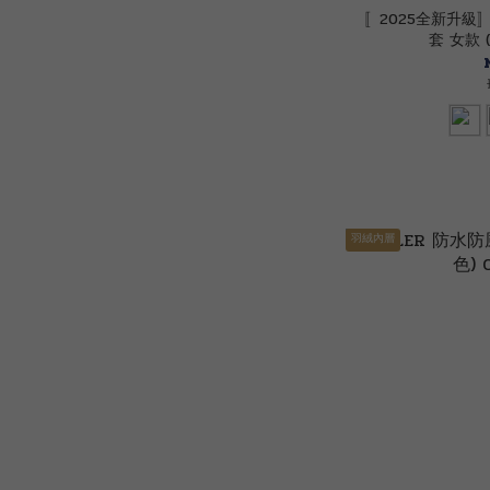
〚2025全新升級〛
套 女款 (
羽絨內層