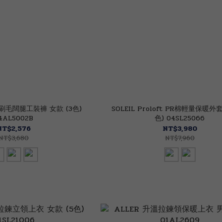
內刷毛闊腿工裝褲 女款 (3色)
SOLEIL Proloft PR棉輕量保暖外套
4AL5002B
色) 04SL25066
NT$2,576
NT$3,980
NT$3,680
NT$7,960