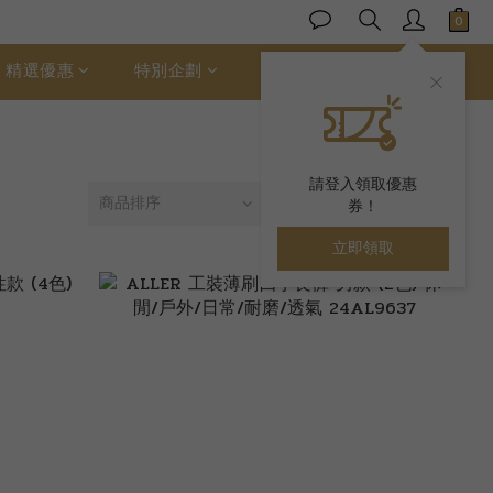
精選優惠
特別企劃
ALLER 絲柔棉
請登入領取優惠
商品排序
每頁顯示 24 個
券！
立即領取