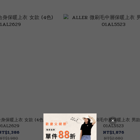
合身保暖上衣 女款 (4色)
ALLER 微刷毛中層保暖上衣 男款 
01AL2629
01AL5523
NT$1,386
NT$1,876
NT$1,980
NT$2,680