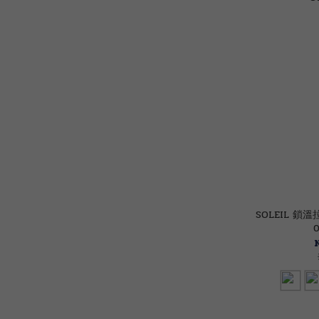
SOLEIL 鎖
0