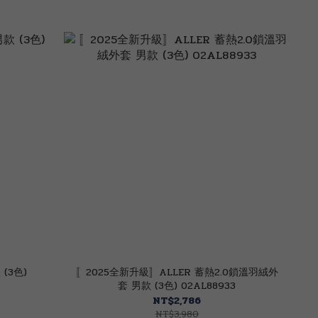
(3色)
〚2025全新升級〛ALLER 蓄熱2.0鎖溫羽絨外
套 男款 (3色) 02AL88933
NT$2,786
NT$3,980