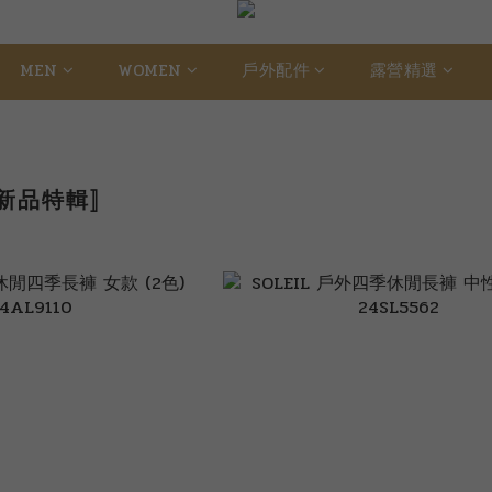
MEN
WOMEN
戶外配件
露營精選
冬新品特輯〛