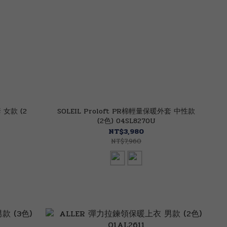
 女款 (2
SOLEIL Proloft PR棉輕量保暖外套 中性款
(2色) 04SL8270U
NT$3,980
NT$7,960