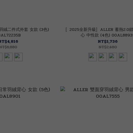
風羽絨二件式外套 女款 (3色)
〚2025全新升級〛ALLER 蓄熱2.
3AL72235B
心 中性款 (4色) 00AL8893
NT$4,816
NT$1,736
NT$6,880
NT$2,480