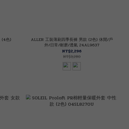
(4色)
ALLER 工裝薄刷四季長褲 男款 (2色) 休閒/戶
外/日常/耐磨/透氣 24AL9637
NT$2,296
NT$3,280