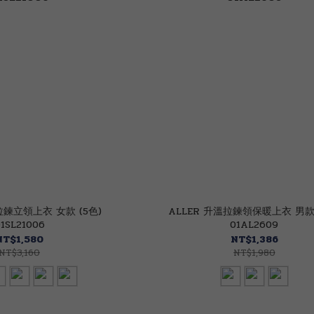
溫拉鍊立領上衣 女款 (5色)
ALLER 升溫拉鍊領保暖上衣 男款 
1SL21006
01AL2609
NT$1,580
NT$1,386
NT$3,160
NT$1,980