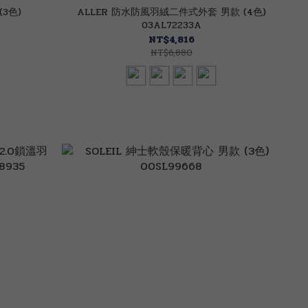
3色)
ALLER 防水防風羽絨二件式外套 男款 (4色)
03AL72233A
NT$4,816
NT$6,880