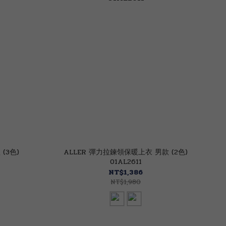
(3色)
ALLER 彈力拉鍊領保暖上衣 男款 (2色)
01AL2611
NT$1,386
NT$1,980