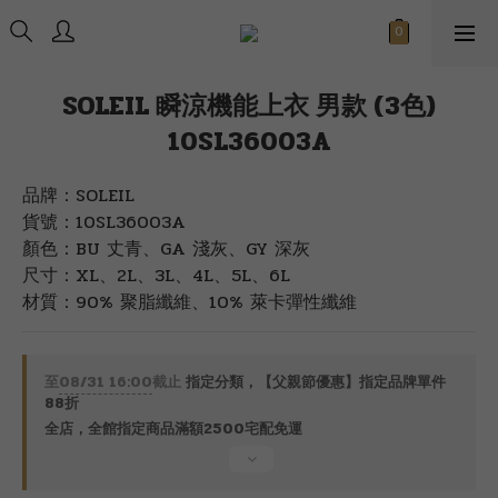
SOLEIL 瞬涼機能上衣 男款 (3色)
10SL36003A
品牌：SOLEIL 
貨號：10SL36003A
顏色：BU 丈青、GA 淺灰、GY 深灰
尺寸：XL、2L、3L、4L、5L、6L
材質：90% 聚脂纖維、10% 萊卡彈性纖維
至
08/31 16:00
截止
指定分類，【父親節優惠】指定品牌單件
88折
全店，全館指定商品滿額2500宅配免運