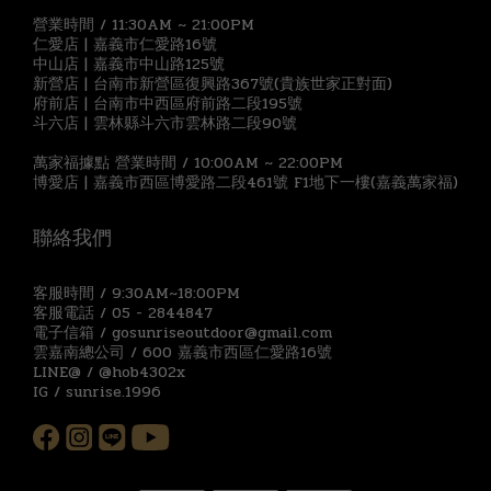
營業時間 / 11:30AM ~ 21:00PM
仁愛店 | 嘉義市仁愛路16號
中山店 | 嘉義市中山路125號
新營店 | 台南市新營區復興路367號(貴族世家正對面)
府前店 | 台南市中西區府前路二段195號
斗六店 | 雲林縣斗六市雲林路二段90號
萬家福據點 營業時間 / 10:00AM ~ 22:00PM
博愛店 | 嘉義市西區博愛路二段461號 F1地下一樓(嘉義萬家福)
聯絡我們
客服時間 / 9:30AM~18:00PM
客服電話 / 05 - 2844847
電子信箱 / gosunriseoutdoor@gmail.com
雲嘉南總公司 / 600 嘉義市西區仁愛路16號
LINE@ / @hob4302x
IG / sunrise.1996