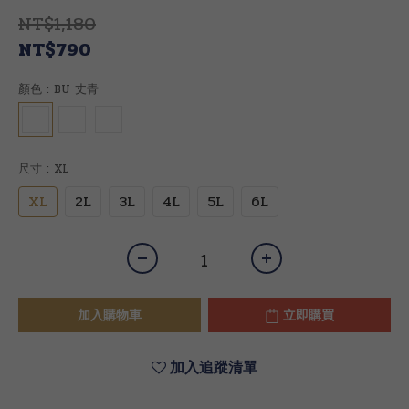
NT$1,180
NT$790
顏色
: BU 丈青
尺寸
: XL
XL
2L
3L
4L
5L
6L
加入購物車
立即購買
加入追蹤清單