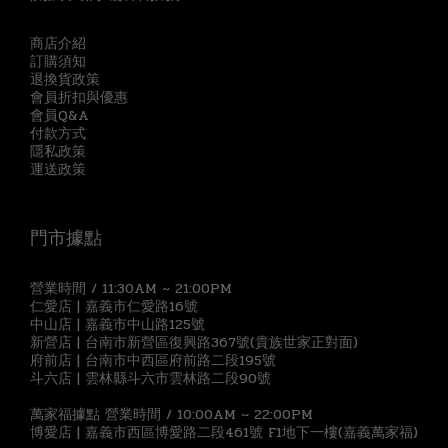
商店介紹
訂購須知
退換貨政策
會員折扣與優惠
會員Q&A
付款方式
隱私政策
運送政策
門市據點
營業時間 / 11:30AM ~ 21:00PM
仁愛店 | 嘉義市仁愛路16號
中山店 | 嘉義市中山路125號
新營店 | 台南市新營區復興路367號(貴族世家正對面)
府前店 | 台南市中西區府前路二段195號
斗六店 | 雲林縣斗六市雲林路二段90號
萬家福據點 營業時間 / 10:00AM ~ 22:00PM
博愛店 | 嘉義市西區博愛路二段461號 F1地下一樓(嘉義萬家福)