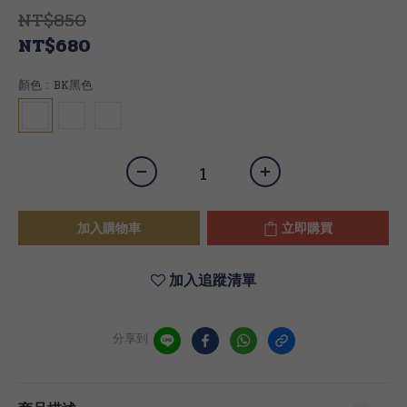
NT$850
NT$680
顏色
: BK黑色
加入購物車
立即購買
加入追蹤清單
分享到