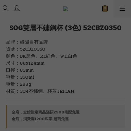
SOG雙層不鏽鋼杯 (3色) 52CBZ0350
品牌：黎陽自有品牌
貨號：52CBZ0350
顏色：BK黑色、RE紅色、WH白色
尺寸：88x124mm
口徑：83mm
容量：350ml
重量：288g
材質：304不鏽鋼、杯蓋TRITAN
全店，全館指定商品滿額2500宅配免運
全店，消費滿1200即享 超商免運