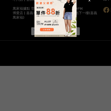
萬家福據點 營業時間 / 10:00AM ~ 22:00PM
博愛店 | 嘉義市西區博愛路二段461號 F1地下一樓(嘉義
萬家福)