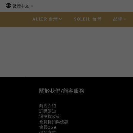
繁體中文
ALLER 台灣
SOLEIL 台灣
品牌
關於我們/顧客服務
商店介紹
訂購須知
退換貨政策
會員折扣與優惠
會員Q&A
付款方式