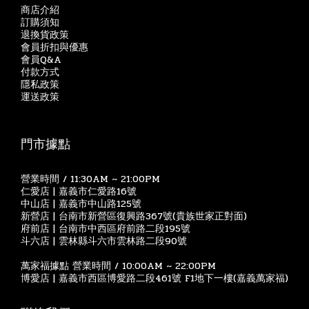
商店介紹
訂購須知
退換貨政策
會員折扣與優惠
會員Q&A
付款方式
隱私政策
運送政策
門市據點
營業時間 / 11:30AM ~ 21:00PM
仁愛店 | 嘉義市仁愛路16號
中山店 | 嘉義市中山路125號
新營店 | 台南市新營區復興路367號(貴族世家正對面)
府前店 | 台南市中西區府前路二段195號
斗六店 | 雲林縣斗六市雲林路二段90號
萬家福據點 營業時間 / 10:00AM ~ 22:00PM
博愛店 | 嘉義市西區博愛路二段461號 F1地下一樓(嘉義萬家福)