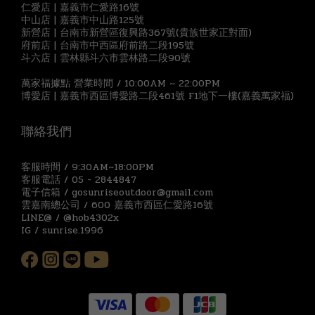
仁愛店 | 嘉義市仁愛路16號
中山店 | 嘉義市中山路125號
新營店 | 台南市新營區復興路367號(貴族世家正對面)
府前店 | 台南市中西區府前路二段195號
斗六店 | 雲林縣斗六市雲林路二段90號
萬家福據點 營業時間 / 10:00AM ~ 22:00PM
博愛店 | 嘉義市西區博愛路二段461號 F1地下一樓(嘉義萬家福)
聯絡我們
客服時間 / 9:30AM~18:00PM
客服電話 / 05 - 2844847
電子信箱 / gosunriseoutdoor@gmail.com
雲嘉南總公司 / 600 嘉義市西區仁愛路16號
LINE@ / @hob4302x
IG / sunrise.1996