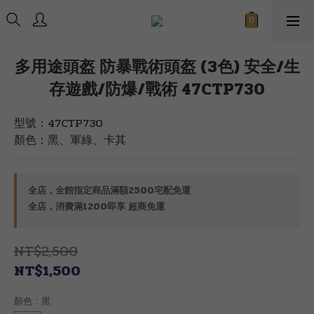
多用途頭盔 防暴戰術頭盔 (3色) 安全/生
存遊戲/防爆/戰術 47CTP730
型號：47CTP730
顏色：黑、軍綠、卡其
全店，全館指定商品滿額2500宅配免運
全店，消費滿1200即享 超商免運
NT$2,500
NT$1,500
顏色
: 黑