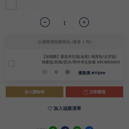
以優惠價加購商品
(最多 1 件)
【加價購】緊急求生毯(金面) 地震包/太空毯/
保暖毯/防風/防水/野外求生裝備 69CHK0003
優惠價 NT$99
加入購物車
立即購買
加入追蹤清單