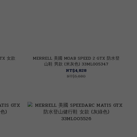
GTX 女款
MERRELL 美國 MOAB SPEED 2 GTX 防水登
山鞋 男款 (米灰色) 33ML005347
NT$4,828
NT$5,680