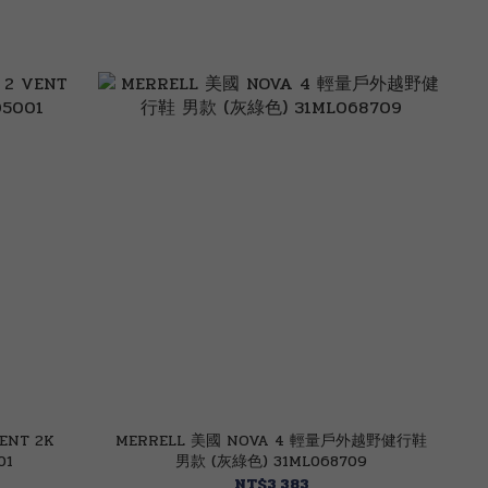
ENT 2K
MERRELL 美國 NOVA 4 輕量戶外越野健行鞋
01
男款 (灰綠色) 31ML068709
NT$3,383