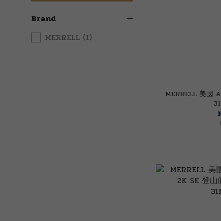
Brand
MERRELL (1)
MERRELL 美國 A
3