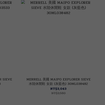
 SIEVE
MERRELL 美國 MAIPO EXPLORER SIEVE
3
水陸休閒鞋 女款 (灰藍色) 30ML038482
NT$3,043
NT$3,580