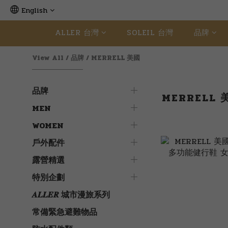
English
ALLER 台灣
SOLEIL 台灣
品牌
View All
/
品牌
/
MERRELL 美國
品牌
MERRELL 
MEN
WOMEN
戶外配件
露營精選
特別企劃
𝑨𝑳𝑳𝑬𝑹 城市漫旅系列
常備緊急避難物品