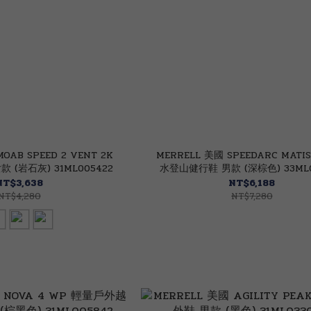
OAB SPEED 2 VENT 2K
MERRELL 美國 SPEEDARC MATIS
 (岩石灰) 31ML005422
水登山健行鞋 男款 (深棕色) 33ML0
NT$3,638
NT$6,188
NT$4,280
NT$7,280