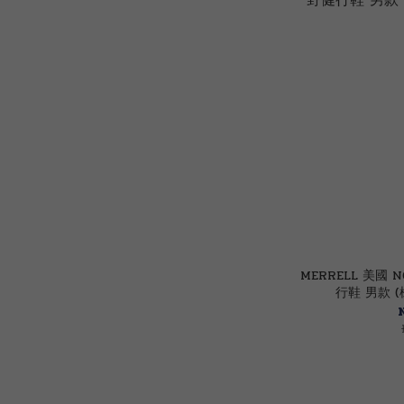
MERRELL 美國 
行鞋 男款 (棕