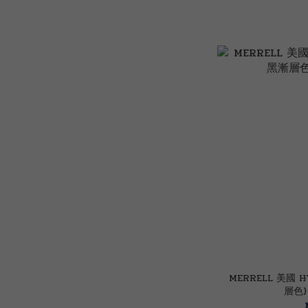
MERRELL 美國 H
層色)