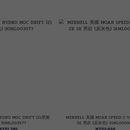
YDRO MOC DRIFT (白黑漸
MERRELL 美國 MOAB SPEED 2 V
 30ML003577
SE 男款 (炭灰色) 31ML0050
NT$1,782
NT$3,638