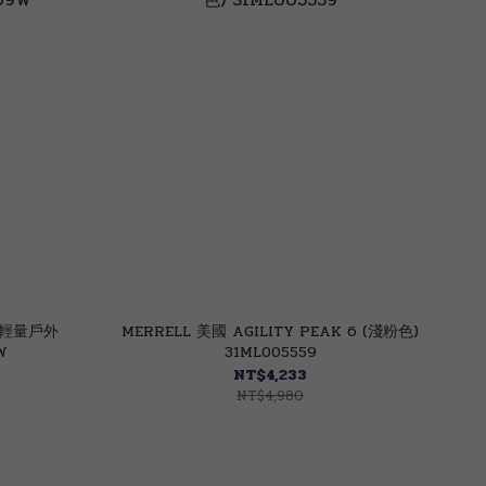
6 輕量戶外
MERRELL 美國 AGILITY PEAK 6 (淺粉色)
W
31ML005559
NT$4,233
NT$4,980