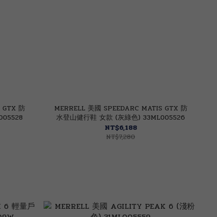
 GTX 防
MERRELL 美國 SPEEDARC MATIS GTX 防
05528
水登山健行鞋 女款 (灰綠色) 33ML005526
NT$6,188
NT$7,280