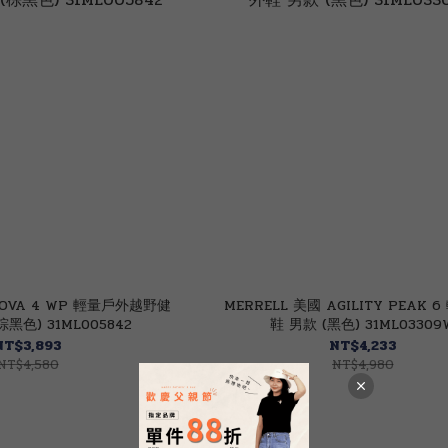
NOVA 4 WP 輕量戶外越野健
MERRELL 美國 AGILITY PEAK 
黑色) 31ML005842
鞋 男款 (黑色) 31ML03309
NT$3,893
NT$4,233
NT$4,580
NT$4,980