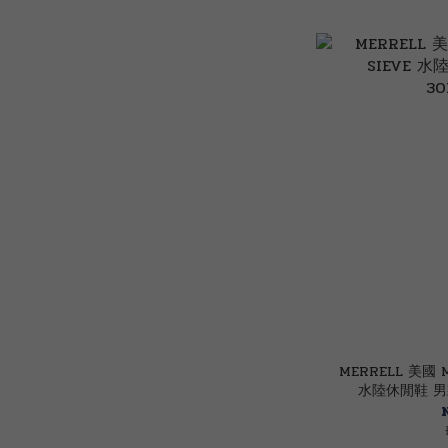
MERRELL 美國 M
水陸休閒鞋 男款 