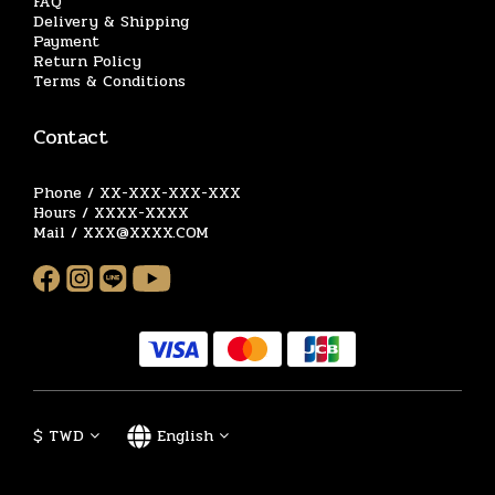
FAQ
Delivery & Shipping
Payment
Return Policy
Terms & Conditions
Contact
Phone / XX-XXX-XXX-XXX
Hours / XXXX-XXXX
Mail / XXX@XXXX.COM
$
TWD
English