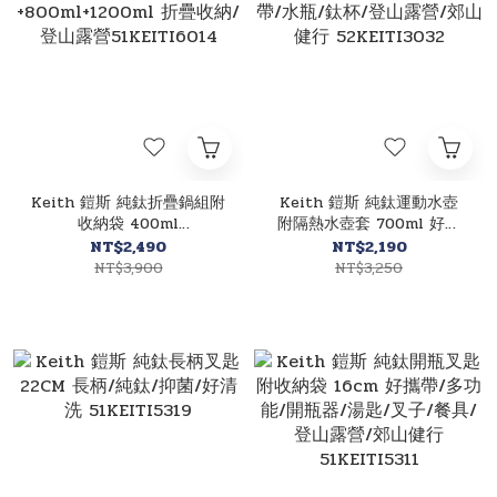
Keith 鎧斯 純鈦折疊鍋組附
Keith 鎧斯 純鈦運動水壺
收納袋 400ml
附隔熱水壺套 700ml 好攜
+800ml+1200ml 折疊收納/
帶/水瓶/鈦杯/登山露營/郊
NT$2,490
NT$2,190
登山露營51KEITI6014
山健行 52KEITI3032
NT$3,900
NT$3,250