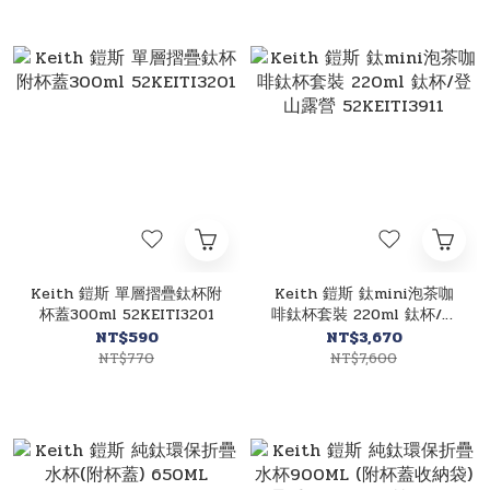
Keith 鎧斯 單層摺疊鈦杯附
Keith 鎧斯 鈦mini泡茶咖
杯蓋300ml 52KEITI3201
啡鈦杯套裝 220ml 鈦杯/登
山露營 52KEITI3911
NT$590
NT$3,670
NT$770
NT$7,600