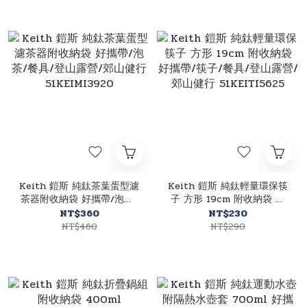
Keith 鎧斯 純鈦茶葉蛋型濾
Keith 鎧斯 純鈦輕量環保筷
茶器附收納袋 好攜帶/泡茶/
子 方形 19cm 附收納袋 好
餐具/登山露營/郊山健行
攜帶/筷子/餐具/登山露營/
NT$360
NT$230
51KEIMI3920
郊山健行 51KEITI5625
NT$460
NT$290