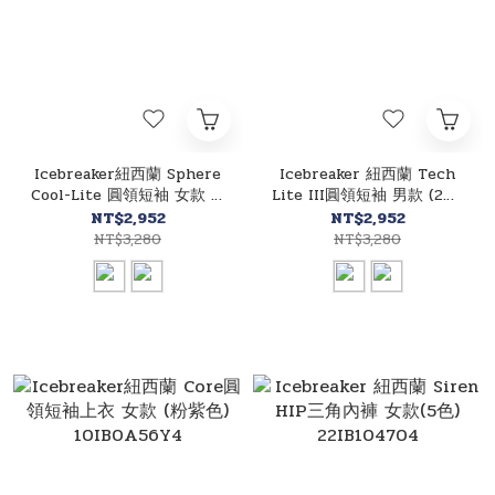
Icebreaker紐西蘭 Sphere
Icebreaker 紐西蘭 Tech
Cool-Lite 圓領短袖 女款 (2
Lite III圓領短袖 男款 (2色)
色) 10IB0A56ZO
10IB0A56WL
NT$2,952
NT$2,952
NT$3,280
NT$3,280