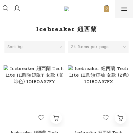
Icebreaker 紐西蘭
Sort by
24 Items per page
Icebreaker 紐西蘭 Tech
Icebreaker 紐西蘭 Tech