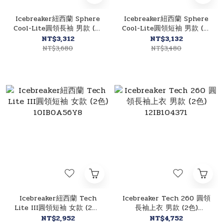
Icebreaker紐西蘭 Sphere
Icebreaker紐西蘭 Sphere
Cool-Lite圓領長袖 男款 (黑
Cool-Lite圓領短袖 男款 (藍
色) 11IB0A56ZL
色) 10IB0A5786
NT$3,312
NT$3,132
NT$3,680
NT$3,480
Icebreaker紐西蘭 Tech
Icebreaker Tech 260 圓領
Lite III圓領短袖 女款 (2色)
長袖上衣 男款 (2色)
10IB0A56Y8
12IB104371
NT$2,952
NT$4,752