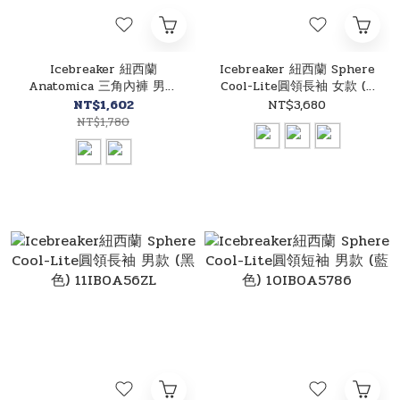
Icebreaker 紐西蘭
Icebreaker 紐西蘭 Sphere
Anatomica 三角內褲 男款
Cool-Lite圓領長袖 女款 (3
(2色) 22IB103031
色) 戶外/休閒 11IB0A56ZN
NT$1,602
NT$3,680
NT$1,780