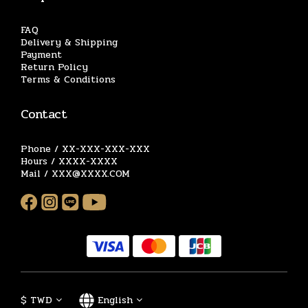
FAQ
Delivery & Shipping
Payment
Return Policy
Terms & Conditions
Contact
Phone / XX-XXX-XXX-XXX
Hours / XXXX-XXXX
Mail / XXX@XXXX.COM
$
TWD
English