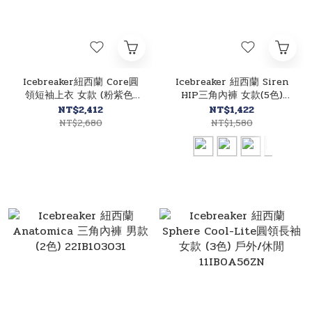
Icebreaker紐西蘭 Core圓
Icebreaker 紐西蘭 Siren
領短袖上衣 女款 (粉紫色)
HIP三角內褲 女款(5色)
10IB0A56Y4
22IB104704
NT$2,412
NT$1,422
NT$2,680
NT$1,580