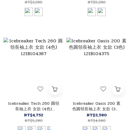
NT$3,280
NT$5,280
Icebreaker Tech 260 圓領
Icebreaker Oasis 200 素
長袖上衣 女款 (4色)
色圓領長袖上衣 女款 (3色)
12IB104387
12IB104375
NT$4,752
NT$3,580
NT$5,280
NT$4,580