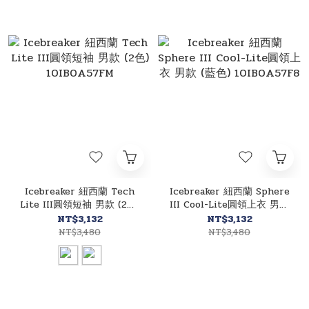
Icebreaker 紐西蘭 Tech
Icebreaker 紐西蘭 Sphere
Lite III圓領短袖 男款 (2色)
III Cool-Lite圓領上衣 男款
10IB0A57FM
(藍色) 10IB0A57F8
NT$3,132
NT$3,132
NT$3,480
NT$3,480