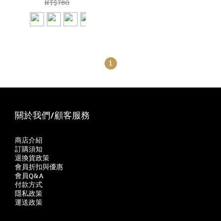
70ML1909T
NT$780
1
關於我們/顧客服務
商店介紹
訂購須知
退換貨政策
會員折扣與優惠
會員Q&A
付款方式
隱私政策
運送政策