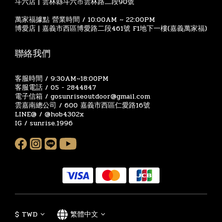
斗六店 | 雲林縣斗六市雲林路二段90號
萬家福據點 營業時間 / 10:00AM ~ 22:00PM
博愛店 | 嘉義市西區博愛路二段461號 F1地下一樓(嘉義萬家福)
聯絡我們
客服時間 / 9:30AM~18:00PM
客服電話 / 05 - 2844847
電子信箱 / gosunriseoutdoor@gmail.com
雲嘉南總公司 / 600 嘉義市西區仁愛路16號
LINE@ / @hob4302x
IG / sunrise.1996
$
TWD
繁體中文