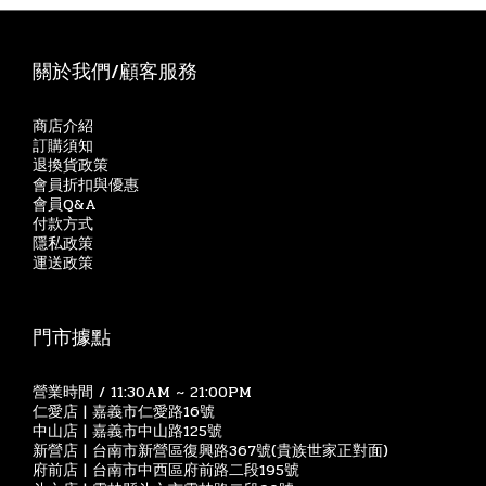
關於我們/顧客服務
商店介紹
訂購須知
退換貨政策
會員折扣與優惠
會員Q&A
付款方式
隱私政策
運送政策
門市據點
營業時間 / 11:30AM ~ 21:00PM
仁愛店 | 嘉義市仁愛路16號
中山店 | 嘉義市中山路125號
新營店 | 台南市新營區復興路367號(貴族世家正對面)
府前店 | 台南市中西區府前路二段195號