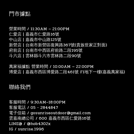
門市據點
營業時間 / 11:30AM ~ 21:00PM
仁愛店 | 嘉義市仁愛路16號
中山店 | 嘉義市中山路125號
新營店 | 台南市新營區復興路367號(貴族世家正對面)
府前店 | 台南市中西區府前路二段195號
斗六店 | 雲林縣斗六市雲林路二段90號
萬家福據點 營業時間 / 10:00AM ~ 22:00PM
博愛店 | 嘉義市西區博愛路二段461號 F1地下一樓(嘉義萬家福)
聯絡我們
客服時間 / 9:30AM~18:00PM
客服電話 / 05 - 2844847
電子信箱 / gosunriseoutdoor@gmail.com
雲嘉南總公司 / 600 嘉義市西區仁愛路16號
LINE@ / @hob4302x
IG / sunrise.1996