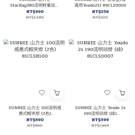
StarRay380流明輕量頭燈
適用Youdo2S) 89CLS0000
(卡其色) 81CLS00380
NT$990
NT$256
NT$1,580
NT$320
SUNREE 山力士 100流明感
SUNREE 山力士 Youdo 2s
應式帽夾燈 (2色)
190流明頭燈 (綠)
81CLSH100
81CLS0007
NT$690
NT$599
NT$860
NT$1,480