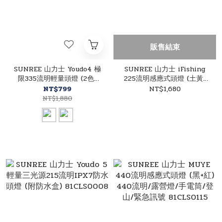
販售結束
SUNREE 山力士 Youdo4 極
SUNREE 山力士 iFishing
限335流明輕量頭燈 (2色)
225流明感應式頭燈 (土黃)
335流明/露營燈/手電筒/登
225流明/露營燈/手電筒/登
NT$799
NT$1,680
山/緊急訊號 81CLS0005
山/緊急訊號 81CLS0006
NT$1,880