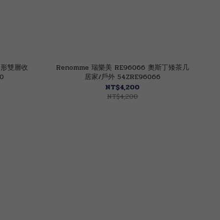
斯山形雙層收
Renomme 瑞樂美 RE96066 奧斯丁矮茶几
0
居家/戶外 54ZRE96066
NT$4,200
NT$4,200