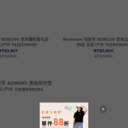
美 RE96090 里米爾輕量化高
Renomme 瑞樂美 RE96200 墨
戶外 54ZRE96090
納架 居家/戶外 54ZRE9620
NT$3,825
NT$2,800
NT$3,825
NT$2,800