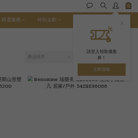
精選優惠
特別企劃
ALLER 絲柔棉
請登入領取優惠
商品排序
每頁顯示 24 個
券！
立即領取