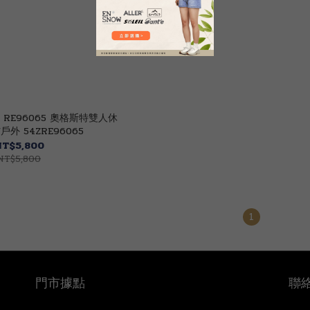
美 RE96065 奧格斯特雙人休
戶外 54ZRE96065
NT$5,800
NT$5,800
1
門市據點
聯