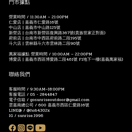
門市據點
營業時間 / 11:30AM ~ 21:00PM
仁愛店 | 嘉義市仁愛路16號
中山店 | 嘉義市中山路125號
新營店 | 台南市新營區復興路367號(貴族世家正對面)
府前店 | 台南市中西區府前路二段195號
斗六店 | 雲林縣斗六市雲林路二段90號
萬家福據點 營業時間 / 10:00AM ~ 22:00PM
博愛店 | 嘉義市西區博愛路二段461號 F1地下一樓(嘉義萬家福)
聯絡我們
客服時間 / 9:30AM~18:00PM
客服電話 / 05 - 2844847
電子信箱 / gosunriseoutdoor@gmail.com
雲嘉南總公司 / 600 嘉義市西區仁愛路16號
LINE@ / @hob4302x
IG / sunrise.1996