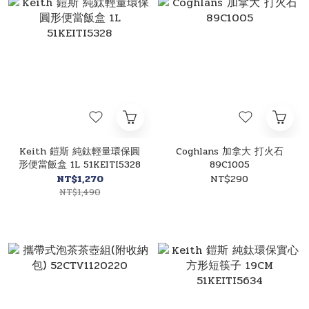
Keith 鎧斯 純鈦輕量環保圓
Coghlans 加拿大 打火石
形便當飯盒 1L 51KEITI5328
89C1005
NT$1,270
NT$290
NT$1,490