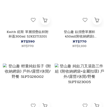
Keith 鎧斯 單層摺疊鈦杯附
登山趣 鈦摺疊單層杯
杯蓋300ml 52KEITI3201
450ml(附收納網袋)
Titanium/收納/好攜帶/登
NT$590
NT$770
山/健行 52PTG11039
NT$770
NT$1,100