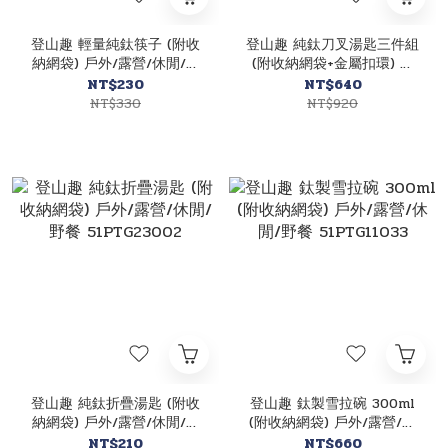
登山趣 輕量純鈦筷子 (附收
登山趣 純鈦刀叉湯匙三件組
納網袋) 戶外/露營/休閒/野
(附收納網袋+金屬扣環) 戶
餐 51PTG26002
外/露營/休閒/野餐
NT$230
NT$640
51PTG23005
NT$330
NT$920
登山趣 純鈦折疊湯匙 (附收
登山趣 鈦製雪拉碗 300ml
納網袋) 戶外/露營/休閒/野
(附收納網袋) 戶外/露營/休
餐 51PTG23002
閒/野餐 51PTG11033
NT$210
NT$660