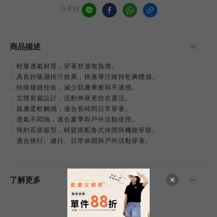
分享到
商品描述
．輕量透氣材質，穿著舒適無負擔。
．具良好吸濕排汗效果，快速導汗維持乾爽體感。
．特殊接縫技術，減少肌膚摩擦與不適感。
．立體剪裁設計，活動伸展更自在靈活。
．親膚柔軟觸感，適合長時間日常穿著。
．透氣不悶熱，適合夏季與戶外活動使用。
．簡約百搭版型，輕鬆搭配各式休閒與機能穿搭。
．適合旅行、健行、日常休閒與戶外活動穿著。
了解更多