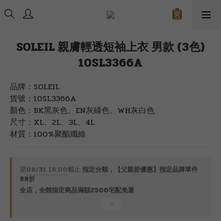
SOLEIL 親膚輕透短袖上衣 男款 (3色)
10SL3366A
品牌：SOLEIL
貨號：10SL3366A
顏色：BK黑灰色、EN灰綠色、WH灰白色
尺寸：XL、2L、3L、4L
材質：100%聚酯纖維
至
08/31 16:00
截止
指定分類，【父親節優惠】指定品牌單件
88折
全店，全館指定商品滿額2500宅配免運