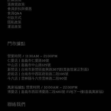
退換貨政策
會員折扣與優惠
會員Q&A
付款方式
隱私政策
運送政策
門市據點
營業時間 / 11:30AM ~ 21:00PM
仁愛店 | 嘉義市仁愛路16號
中山店 | 嘉義市中山路125號
新營店 | 台南市新營區復興路367號(貴族世家正對面)
府前店 | 台南市中西區府前路二段195號
斗六店 | 雲林縣斗六市雲林路二段90號
萬家福據點 營業時間 / 10:00AM ~ 22:00PM
博愛店 | 嘉義市西區博愛路二段461號 F1地下一樓(嘉義萬家福)
聯絡我們