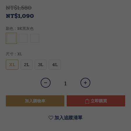
NT$1,580
NT$1,090
顏色
: BK黑灰色
尺寸
: XL
XL
2L
3L
4L
加入購物車
立即購買
加入追蹤清單