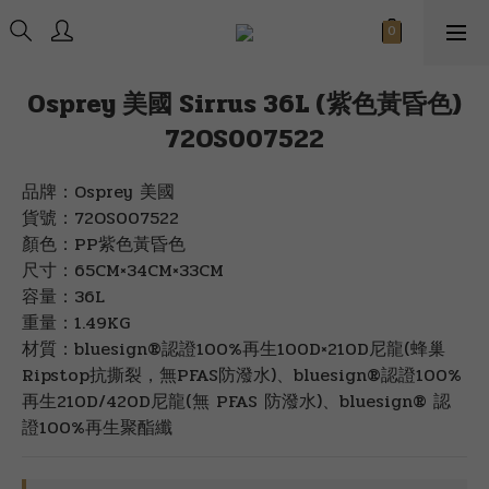
Osprey 美國 Sirrus 36L (紫色黃昏色)
72OS007522
品牌：Osprey 美國
貨號：72OS007522
顏色：PP紫色黃昏色
尺寸：65CM×34CM×33CM
容量：36L
重量：1.49KG
材質：bluesign®認證100%再生100D×210D尼龍(蜂巢
Ripstop抗撕裂，無PFAS防潑水)、bluesign®認證100%
再生210D/420D尼龍(無 PFAS 防潑水)、bluesign® 認
證100%再生聚酯纖