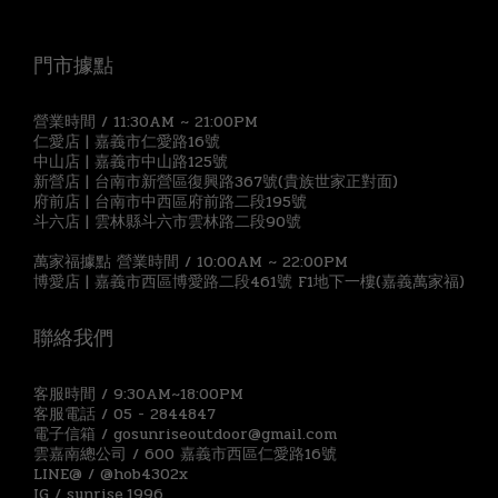
門市據點
營業時間 / 11:30AM ~ 21:00PM
仁愛店 | 嘉義市仁愛路16號
中山店 | 嘉義市中山路125號
新營店 | 台南市新營區復興路367號(貴族世家正對面)
府前店 | 台南市中西區府前路二段195號
斗六店 | 雲林縣斗六市雲林路二段90號
萬家福據點 營業時間 / 10:00AM ~ 22:00PM
博愛店 | 嘉義市西區博愛路二段461號 F1地下一樓(嘉義萬家福)
聯絡我們
客服時間 / 9:30AM~18:00PM
客服電話 / 05 - 2844847
電子信箱 / gosunriseoutdoor@gmail.com
雲嘉南總公司 / 600 嘉義市西區仁愛路16號
LINE@ / @hob4302x
IG / sunrise.1996