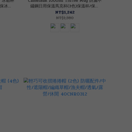
ml 冰霸杯
CamelBak 1000ml Thrive Mug 防漏不
/保冰
鏽鋼日用保溫馬克杯(3色)保溫杯/保冰
杯/不鏽鋼杯 52CB2983
NT$1,242
NT$1,380