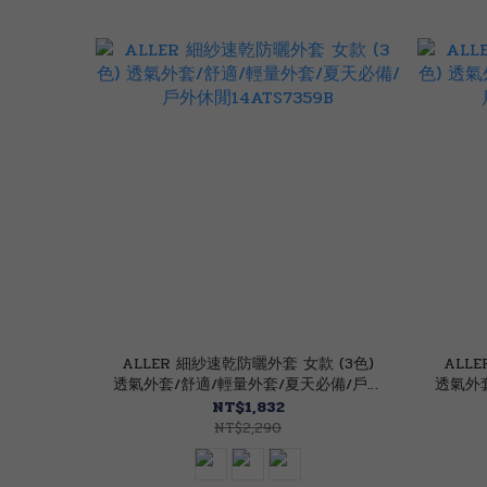
ALLER 細紗速乾防曬外套 女款 (3色)
ALL
透氣外套/舒適/輕量外套/夏天必備/戶外
透氣外
休閒14ATS7359B
NT$1,832
NT$2,290