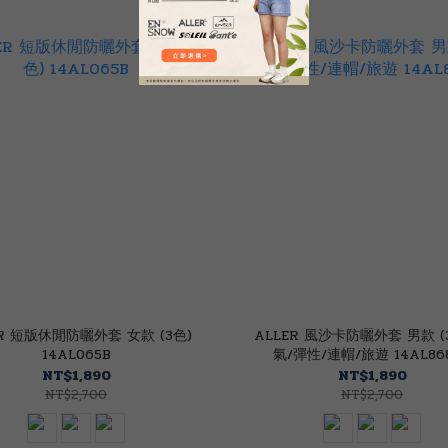
ER 短版休閒防曬外套 女款 (3色)
ALLER 風沙卡防曬外套 男款 (
14AL065B
氣/彈性/連帽/旅遊 14AL86
NT$1,890
NT$1,890
NT$2,700
NT$2,700