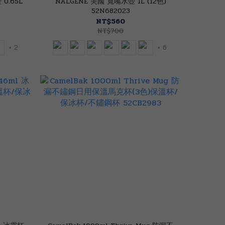
0.65L
NALGENE 美國 寬嘴水壺 1L (12色)
52N682023
NT$560
NT$700
+ 2
+ 6