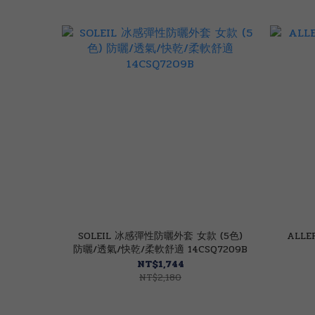
SOLEIL 冰感彈性防曬外套 女款 (5色)
ALL
防曬/透氣/快乾/柔軟舒適 14CSQ7209B
NT$1,744
NT$2,180