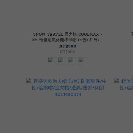
SNOW TRAVEL 雪之旅 COOLMAX +
3M 輕量透氣休閒棒球帽 (4色) 戶外/健
行/運動/登山 40STAH34
NT$590
NT$900