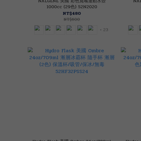
NALGENE 美國 彩色寬嘴運動水壺
NA
1000cc (29色) 52N2020
NT$480
NT$600
+ 23