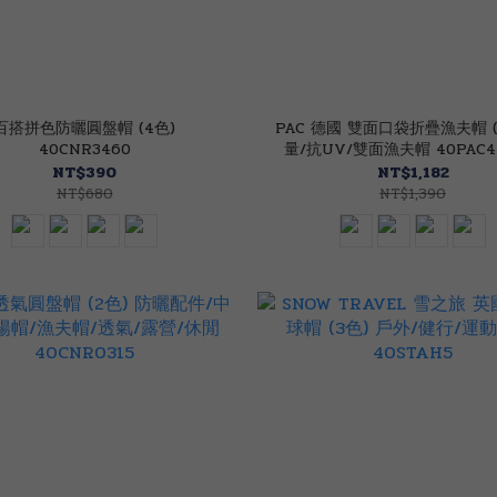
百搭拼色防曬圓盤帽 (4色)
PAC 德國 雙面口袋折疊漁夫帽 (
40CNR3460
量/抗UV/雙面漁夫帽 40PAC44
NT$390
NT$1,182
NT$680
NT$1,390