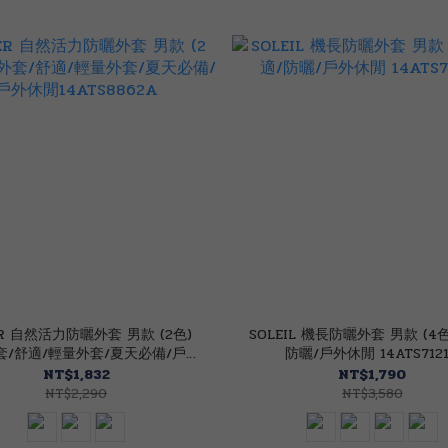
ER 自然活力防曬外套 男款 (2色)
SOLEIL 機長防曬外套 男款 (4色
套/舒適/輕量外套/夏天必備/戶外
防曬/戶外休閒 14ATS712
休閒14ATS8862A
NT$1,832
NT$1,790
NT$2,290
NT$3,580