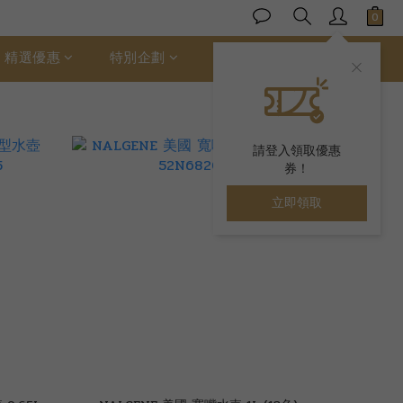
精選優惠
特別企劃
ALLER 絲柔棉
請登入領取優惠
券！
立即領取