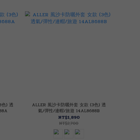
3色) 透
ALLER 風沙卡防曬外套 女款 (3色) 透
88A
氣/彈性/連帽/旅遊 14AL8688B
NT$1,890
NT$2,700