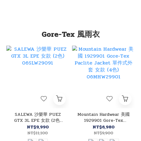
Gore-Tex 風雨衣
SALEWA 沙樂華 PUEZ
Mountain Hardwear 美國
GTX 3L EPE 女款 (2色)
1929901 Gore-Tex
06SLW29091
Paclite Jacket 單件式外
NT$9,990
NT$6,980
套 女款 (4色)
NT$11,100
NT$9,900
06MHW29901