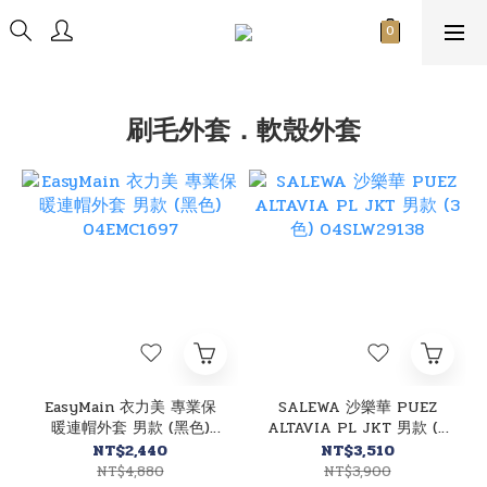
刷毛外套．軟殼外套
EasyMain 衣力美 專業保
SALEWA 沙樂華 PUEZ
暖連帽外套 男款 (黑色)
ALTAVIA PL JKT 男款 (3
04EMC1697
色) 04SLW29138
NT$2,440
NT$3,510
NT$4,880
NT$3,900