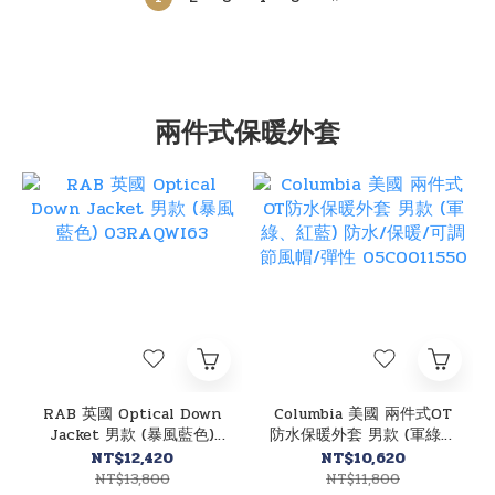
兩件式保暖外套
RAB 英國 Optical Down
Columbia 美國 兩件式OT
Jacket 男款 (暴風藍色)
防水保暖外套 男款 (軍綠、
03RAQWI63
紅藍) 防水/保暖/可調節風
NT$12,420
NT$10,620
帽/彈性 05C0011550
NT$13,800
NT$11,800