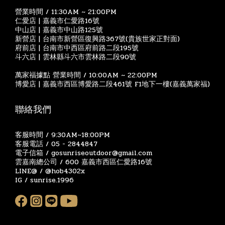
營業時間 / 11:30AM ~ 21:00PM
仁愛店 | 嘉義市仁愛路16號
中山店 | 嘉義市中山路125號
新營店 | 台南市新營區復興路367號(貴族世家正對面)
府前店 | 台南市中西區府前路二段195號
斗六店 | 雲林縣斗六市雲林路二段90號
萬家福據點 營業時間 / 10:00AM ~ 22:00PM
博愛店 | 嘉義市西區博愛路二段461號 F1地下一樓(嘉義萬家福)
聯絡我們
客服時間 / 9:30AM~18:00PM
客服電話 / 05 - 2844847
電子信箱 / gosunriseoutdoor@gmail.com
雲嘉南總公司 / 600 嘉義市西區仁愛路16號
LINE@ / @hob4302x
IG / sunrise.1996