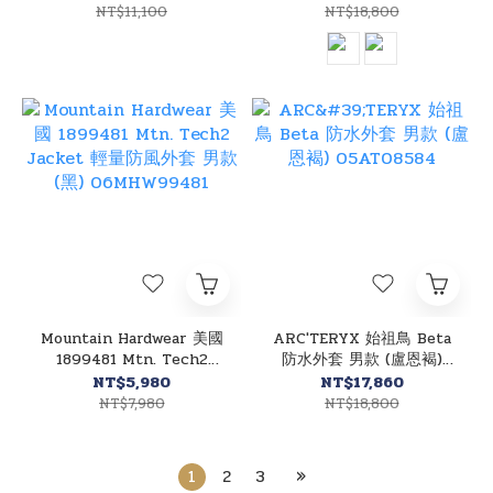
NT$11,100
NT$18,800
Mountain Hardwear 美國
ARC'TERYX 始祖鳥 Beta
1899481 Mtn. Tech2
防水外套 男款 (盧恩褐)
Jacket 輕量防風外套 男款
05AT08584
NT$5,980
NT$17,860
(黑) 06MHW99481
NT$7,980
NT$18,800
1
2
3
»