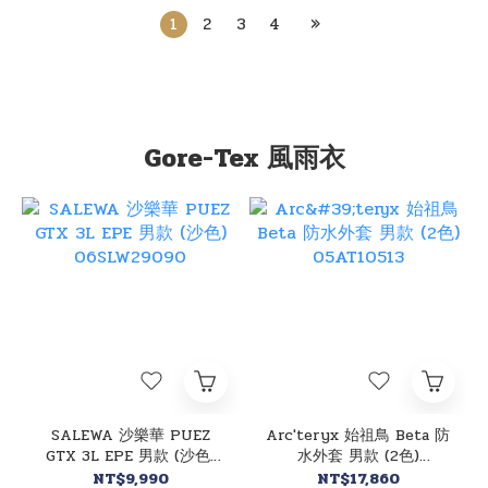
1
2
3
4
»
Gore-Tex 風雨衣
SALEWA 沙樂華 PUEZ
Arc'teryx 始祖鳥 Beta 防
GTX 3L EPE 男款 (沙色)
水外套 男款 (2色)
06SLW29090
05AT10513
NT$9,990
NT$17,860