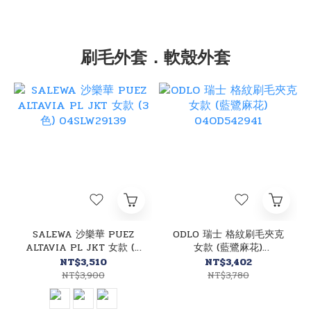
刷毛外套．軟殼外套
SALEWA 沙樂華 PUEZ
ODLO 瑞士 格紋刷毛夾克
ALTAVIA PL JKT 女款 (3
女款 (藍鷺麻花)
色) 04SLW29139
04OD542941
NT$3,510
NT$3,402
NT$3,900
NT$3,780