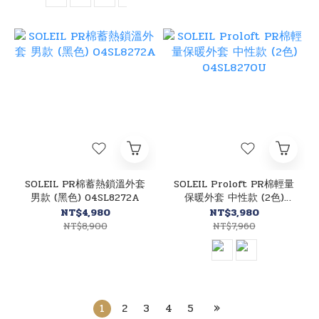
SOLEIL PR棉蓄熱鎖溫外套
SOLEIL Proloft PR棉輕量
男款 (黑色) 04SL8272A
保暖外套 中性款 (2色)
04SL8270U
NT$4,980
NT$3,980
NT$8,900
NT$7,960
1
2
3
4
5
»