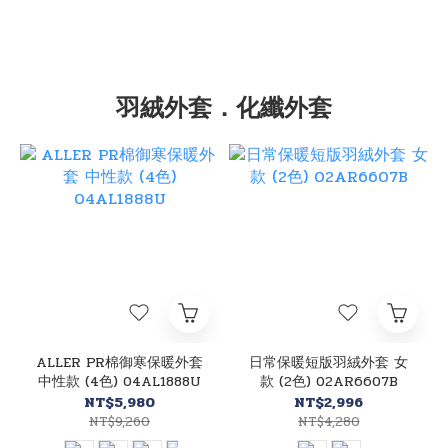
羽絨外套．化纖外套
ALLER PR棉御寒保暖外套
日常保暖短版羽絨外套 女
中性款 (4色) 04AL1888U
款 (2色) 02AR6607B
NT$5,980
NT$2,996
NT$9,260
NT$4,280