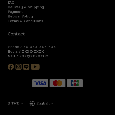
FAQ
Delivery & Shipping
Payment
Return Policy
Terms & Conditions
Contact
Phone / XX-XXX-XXX-XXX
Hours / XXXX-XXXX
Mail / XXX@XXXX.COM
$
TWD
English