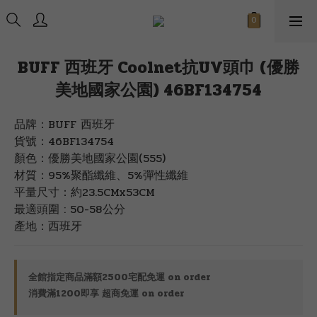
BUFF 西班牙 Coolnet抗UV頭巾 (優勝
美地國家公園) 46BF134754
品牌：BUFF 西班牙
貨號：46BF134754
顏色：優勝美地國家公園(555)
材質：95%聚酯纖維、5%彈性纖維
平量尺寸：約23.5CMx53CM
最適頭圍 : 50-58公分
產地：西班牙
全館指定商品滿額2500宅配免運 on order
消費滿1200即享 超商免運 on order