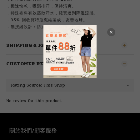
．極速快乾，吸濕排汗，保持清爽。
．特殊布料有效蒸散汗水，確實達到降溫涼感。
．95% 回收寶特瓶纖維製成，友善地球。
．無接縫設計：防止纖維突出使皮膚搔癢。
SHIPPING & PAYMENT
CUSTOMER REVIEWS
No review for this product
關於我們/顧客服務