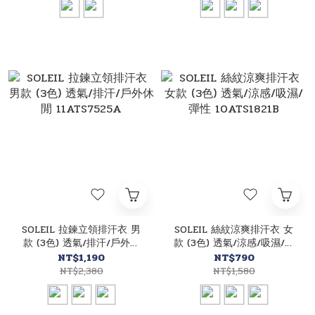
SOLEIL 拉鍊立領排汗衣 男
SOLEIL 絲紋涼爽排汗衣 女
款 (3色) 透氣/排汗/戶外休
款 (3色) 透氣/涼感/吸濕/彈
閒 11ATS7525A
性 10ATS1821B
NT$1,190
NT$790
NT$2,380
NT$1,580