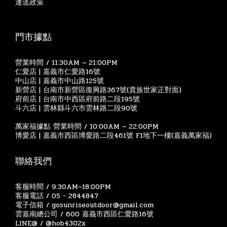
運送政策
門市據點
營業時間 / 11:30AM ~ 21:00PM
仁愛店 | 嘉義市仁愛路16號
中山店 | 嘉義市中山路125號
新營店 | 台南市新營區復興路367號(貴族世家正對面)
府前店 | 台南市中西區府前路二段195號
斗六店 | 雲林縣斗六市雲林路二段90號
萬家福據點 營業時間 / 10:00AM ~ 22:00PM
博愛店 | 嘉義市西區博愛路二段461號 F1地下一樓(嘉義萬家福)
聯絡我們
客服時間 / 9:30AM~18:00PM
客服電話 / 05 - 2844847
電子信箱 / gosunriseoutdoor@gmail.com
雲嘉南總公司 / 600 嘉義市西區仁愛路16號
LINE@ / @hob4302x