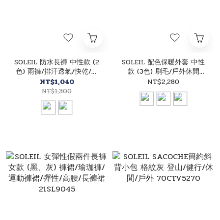
SOLEIL 防水長褲 中性款 (2
SOLEIL 配色保暖外套 中性
色) 雨褲/排汗透氣/快乾/登
款 (3色) 刷毛/戶外休閒
山休閒 25UC0151
04CRC9104
NT$1,040
NT$2,280
NT$1,300