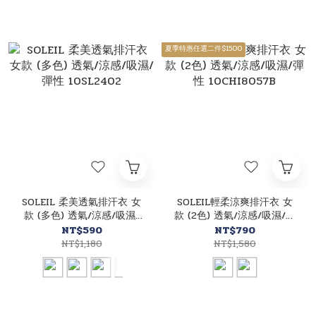
夏季特惠任選二件$1500
SOLEIL 柔美透氣排汗衣 女
SOLEIL輕柔涼爽排汗衣 女
款 (多色) 透氣/涼感/吸濕/
款 (2色) 透氣/涼感/吸濕/彈
彈性 10SL2402
性 10CHI8057B
NT$590
NT$790
NT$1,180
NT$1,580