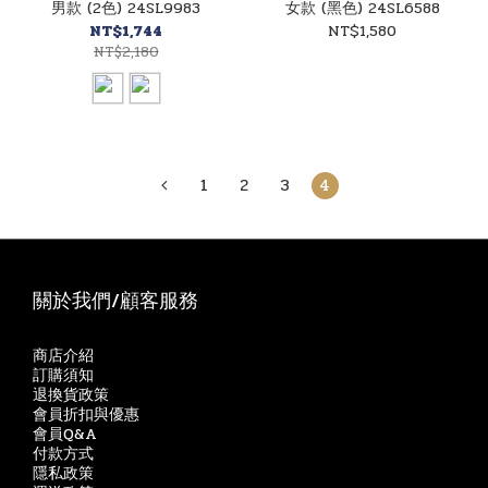
男款 (2色) 24SL9983
女款 (黑色) 24SL6588
NT$1,744
NT$1,580
NT$2,180
1
2
3
4
關於我們/顧客服務
商店介紹
訂購須知
退換貨政策
會員折扣與優惠
會員Q&A
付款方式
隱私政策