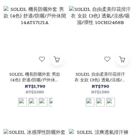
SOLEIL 機長防曬外套 男款
SOLEIL 自由柔美印花排汗
(4色) 舒適/防曬/戶外休閒
衣 女款 (3色) 透氣/涼感/吸
14ATS7121A
濕/彈性 10CHI2468B
NT$1,790
NT$790
NT$3,580
NT$1,580