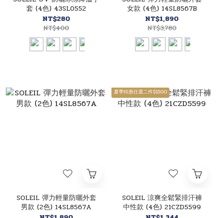
套 (4色) 43SL0552
女款 (4色) 14SL8567B
NT$280
NT$1,890
NT$400
NT$3,780
夏季特惠任選二件$1500
SOLEIL 彈力輕量防曬外套
SOLEIL 涼爽全鬆緊排汗褲
男款 (2色) 14SL8567A
中性款 (4色) 21CZD5599
NT$1,890
NT$1,344