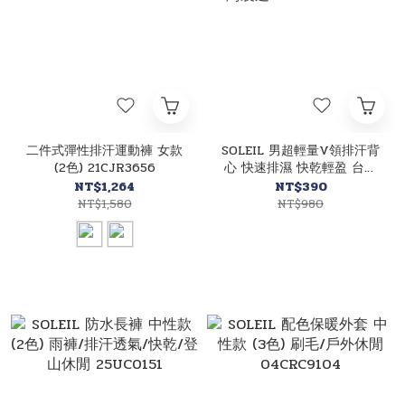
二件式彈性排汗運動褲 女款
SOLEIL 男超輕量V領排汗背
(2色) 21CJR3656
心 快速排濕 快乾輕盈 台灣
製造MIT 10DCV006
NT$1,264
NT$390
NT$1,580
NT$980