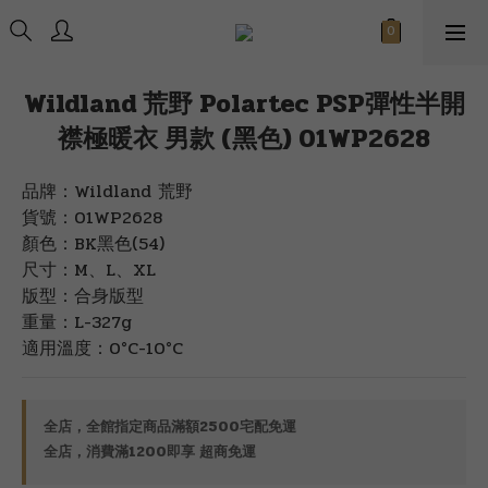
Wildland 荒野 Polartec PSP彈性半開
襟極暖衣 男款 (黑色) 01WP2628
品牌：Wildland 荒野
貨號：01WP2628
顏色：BK黑色(54)
尺寸：M、L、XL
版型：合身版型
重量：L-327g
適用溫度：0°C-10°C
全店，全館指定商品滿額2500宅配免運
全店，消費滿1200即享 超商免運