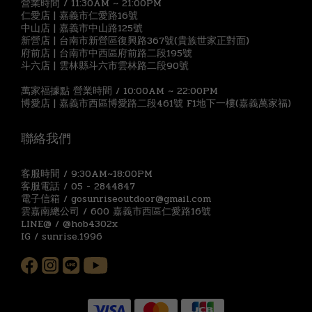
營業時間 / 11:30AM ~ 21:00PM
仁愛店 | 嘉義市仁愛路16號
中山店 | 嘉義市中山路125號
新營店 | 台南市新營區復興路367號(貴族世家正對面)
府前店 | 台南市中西區府前路二段195號
斗六店 | 雲林縣斗六市雲林路二段90號
萬家福據點 營業時間 / 10:00AM ~ 22:00PM
博愛店 | 嘉義市西區博愛路二段461號 F1地下一樓(嘉義萬家福)
聯絡我們
客服時間 / 9:30AM~18:00PM
客服電話 / 05 - 2844847
電子信箱 / gosunriseoutdoor@gmail.com
雲嘉南總公司 / 600 嘉義市西區仁愛路16號
LINE@ / @hob4302x
IG / sunrise.1996