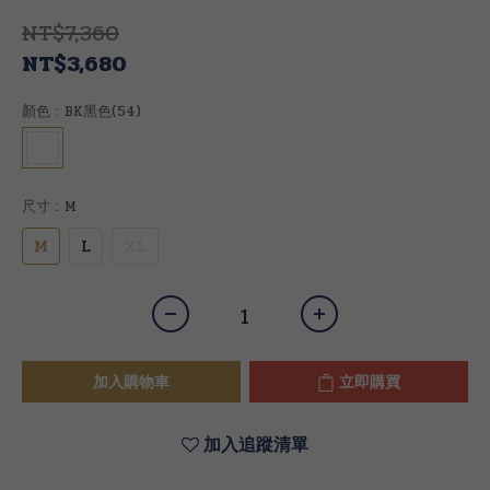
NT$7,360
NT$3,680
顏色
: BK黑色(54)
尺寸
: M
M
L
XL
加入購物車
立即購買
加入追蹤清單