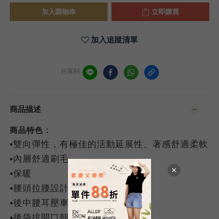
加入購物車
立即購買
加入追蹤清單
分享到
商品描述
商品特色：
•雙向彈性，有極佳的活動延展性、著感舒適柔軟
•內層舒適刷毛
•保暖
•腰頭拉腰設計
•後中腰耳壓車織帶
•後袋排開口朝上不加拉鍊設計