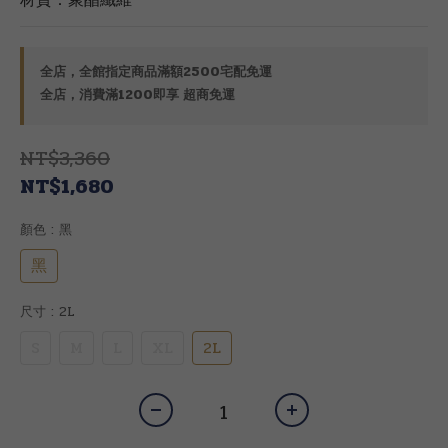
全店，全館指定商品滿額2500宅配免運
全店，消費滿1200即享 超商免運
NT$3,360
NT$1,680
顏色
: 黑
黑
尺寸
: 2L
S
M
L
XL
2L