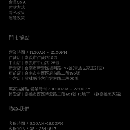
會員Q&A
付款方式
隱私政策
運送政策
門市據點
營業時間 / 11:30AM ~ 21:00PM
仁愛店 | 嘉義市仁愛路16號
中山店 | 嘉義市中山路125號
新營店 | 台南市新營區復興路367號(貴族世家正對面)
府前店 | 台南市中西區府前路二段195號
斗六店 | 雲林縣斗六市雲林路二段90號
萬家福據點 營業時間 / 10:00AM ~ 22:00PM
博愛店 | 嘉義市西區博愛路二段461號 F1地下一樓(嘉義萬家福)
聯絡我們
客服時間 / 9:30AM~18:00PM
客服電話 / 05 - 2844847