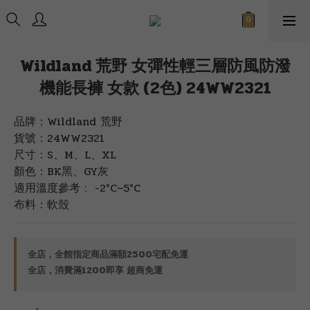
Wildland 荒野 女彈性輕三層防風防潑
機能長褲 女款 (2色) 24WW2321
品牌：Wildland 荒野
貨號：24WW2321
尺寸：S、M、L、XL
顏色：BK黑、GY灰
適用溫度參考 :  -2°C~5°C
布料：軟殼
全店，全館指定商品滿額2500宅配免運
全店，消費滿1200即享 超商免運