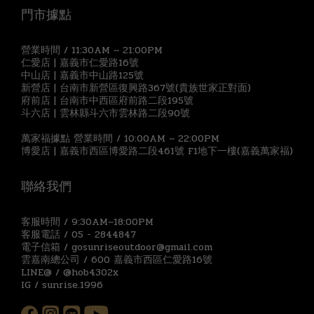
門市據點
營業時間 / 11:30AM ~ 21:00PM
仁愛店 | 嘉義市仁愛路16號
中山店 | 嘉義市中山路125號
新營店 | 台南市新營區復興路367號(貴族世家正對面)
府前店 | 台南市中西區府前路二段195號
斗六店 | 雲林縣斗六市雲林路二段90號
萬家福據點 營業時間 / 10:00AM ~ 22:00PM
博愛店 | 嘉義市西區博愛路二段461號 F1地下一樓(嘉義萬家福)
聯絡我們
客服時間 / 9:30AM~18:00PM
客服電話 / 05 - 2844847
電子信箱 / gosunriseoutdoor@gmail.com
雲嘉南總公司 / 600 嘉義市西區仁愛路16號
LINE@ / @hob4302x
IG / sunrise.1996