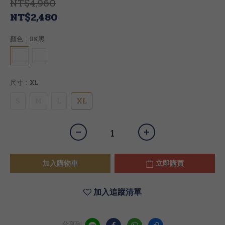
NT$4,960
NT$2,480
顏色
: BK黑
尺寸
: XL
S
M
L
XL
加入購物車
立即購買
加入追蹤清單
分享到