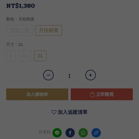
NT$1,380
顏色
: 月桂樹黃
普魯士藍
月桂樹黃
尺寸
: 2L
L
XL
2L
加入購物車
立即購買
加入追蹤清單
分享到