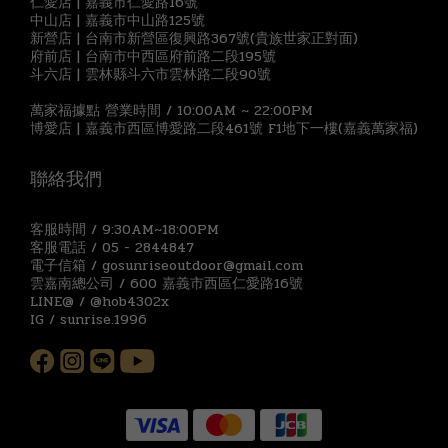
仁愛店 | 嘉義市仁愛路16號
中山店 | 嘉義市中山路125號
新營店 | 台南市新營區復興路367號(貴族世家正對面)
府前店 | 台南市中西區府前路二段195號
斗六店 | 雲林縣斗六市雲林路二段90號
萬家福據點 營業時間 / 10:00AM ~ 22:00PM
博愛店 | 嘉義市西區博愛路二段461號 F1地下一樓(嘉義萬家福)
聯絡我們
客服時間 / 9:30AM~18:00PM
客服電話 / 05 - 2844847
電子信箱 / gosunriseoutdoor@gmail.com
雲嘉南總公司 / 600 嘉義市西區仁愛路16號
LINE@ / @hob4302x
IG / sunrise.1996