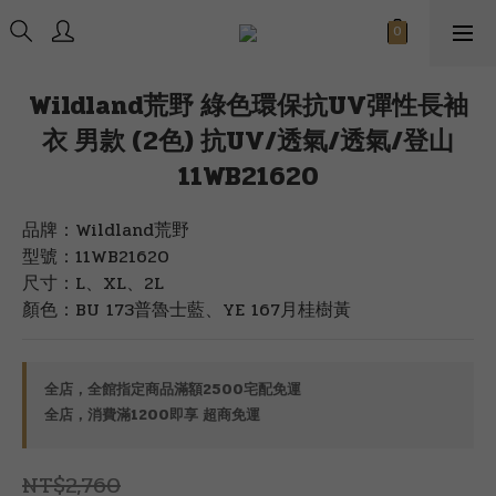
Wildland荒野 綠色環保抗UV彈性長袖
衣 男款 (2色) 抗UV/透氣/透氣/登山
11WB21620
品牌：Wildland荒野
型號：11WB21620
尺寸：L、XL、2L
顏色：BU 173普魯士藍、YE 167月桂樹黃
全店，全館指定商品滿額2500宅配免運
全店，消費滿1200即享 超商免運
NT$2,760