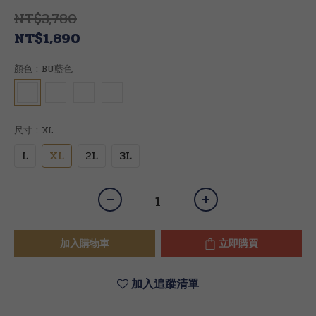
NT$3,780
NT$1,890
顏色
: BU藍色
尺寸
: XL
L
XL
2L
3L
加入購物車
立即購買
加入追蹤清單