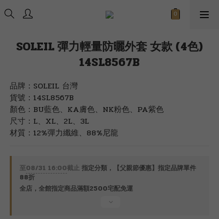
SOLEIL 彈力輕量防曬外套 女款 (4色)
14SL8567B
品牌：SOLEIL 台灣
貨號：14SL8567B
顏色：BU藍色、KA膚色、NK粉色、PA紫色
尺寸：L、XL、2L、3L
材質：12%彈力纖維、88%尼龍
至
08/31 16:00
截止
指定分類，【父親節優惠】指定品牌單件
88折
全店，全館指定商品滿額2500宅配免運