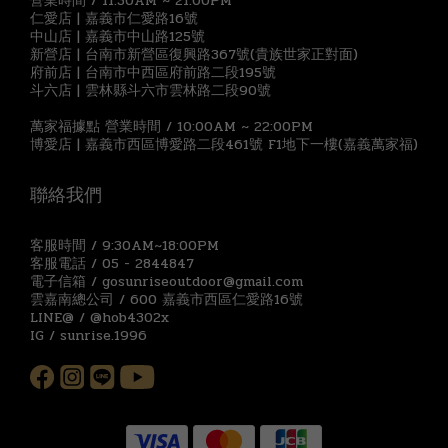
營業時間 / 11:30AM ~ 21:00PM
仁愛店 | 嘉義市仁愛路16號
中山店 | 嘉義市中山路125號
新營店 | 台南市新營區復興路367號(貴族世家正對面)
府前店 | 台南市中西區府前路二段195號
斗六店 | 雲林縣斗六市雲林路二段90號
萬家福據點 營業時間 / 10:00AM ~ 22:00PM
博愛店 | 嘉義市西區博愛路二段461號 F1地下一樓(嘉義萬家福)
聯絡我們
客服時間 / 9:30AM~18:00PM
客服電話 / 05 - 2844847
電子信箱 / gosunriseoutdoor@gmail.com
雲嘉南總公司 / 600 嘉義市西區仁愛路16號
LINE@ / @hob4302x
IG / sunrise.1996