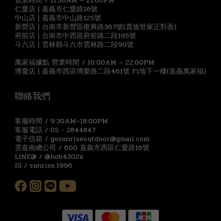
營業時間 / 11:30AM ~ 21:00PM
仁愛店 | 嘉義市仁愛路16號
中山店 | 嘉義市中山路125號
新營店 | 台南市新營區復興路367號(貴族世家正對面)
府前店 | 台南市中西區府前路二段195號
斗六店 | 雲林縣斗六市雲林路二段90號
萬家福據點 營業時間 / 10:00AM ~ 22:00PM
博愛店 | 嘉義市西區博愛路二段461號 F1地下一樓(嘉義萬家福)
聯絡我們
客服時間 / 9:30AM~18:00PM
客服電話 / 05 - 2844847
電子信箱 / gosunriseoutdoor@gmail.com
雲嘉南總公司 / 600 嘉義市西區仁愛路16號
LINE@ / @hob4302x
IG / sunrise.1996