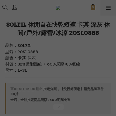
SOLEIL 休閒自在快乾短褲 卡其 深灰 休
閒/戶外/露營/冰涼 20SL0888
品牌：SOLEIL
型號：20SL0888
顏色：卡其 深灰
材質：32%聚酯纖維 + 60%尼龍+8%氨綸
尺寸：L~3L
至
08/31 16:00
截止
指定分類，【父親節優惠】指定品牌單件
88折
全店，全館指定商品滿額2500宅配免運