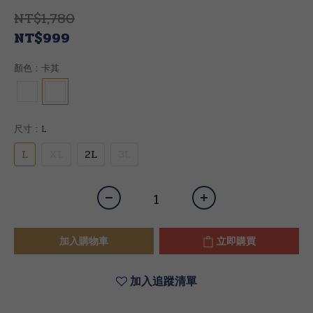
NT$1,780
NT$999
顏色
: 卡其
尺寸
: L
L
XL
2L
3L
加入購物車
立即購買
加入追蹤清單