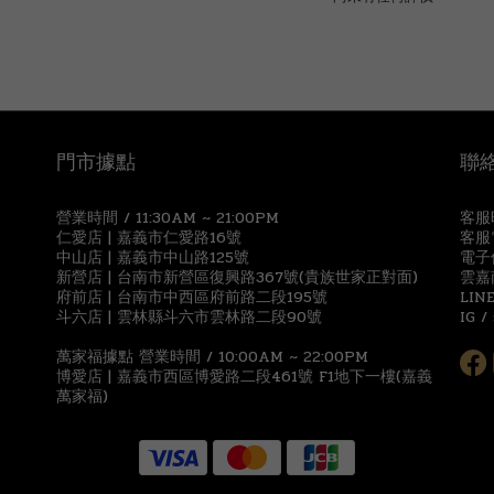
門市據點
聯
營業時間 / 11:30AM ~ 21:00PM
客服時
仁愛店 | 嘉義市仁愛路16號
客服電
中山店 | 嘉義市中山路125號
電子信
新營店 | 台南市新營區復興路367號(貴族世家正對面)
雲嘉
府前店 | 台南市中西區府前路二段195號
LIN
斗六店 | 雲林縣斗六市雲林路二段90號
IG /
萬家福據點 營業時間 / 10:00AM ~ 22:00PM
博愛店 | 嘉義市西區博愛路二段461號 F1地下一樓(嘉義
萬家福)