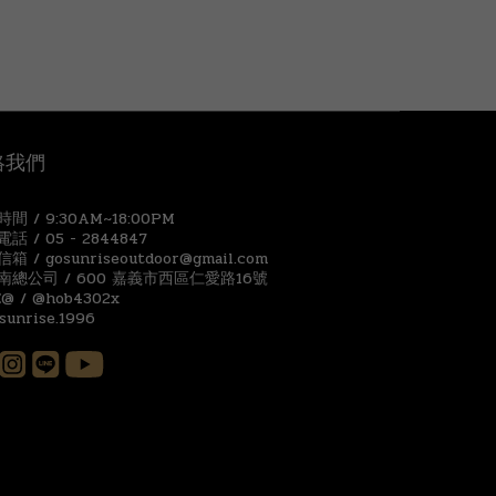
絡我們
間 / 9:30AM~18:00PM
話 / 05 - 2844847
箱 / gosunriseoutdoor@gmail.com
南總公司 / 600 嘉義市西區仁愛路16號
E@ / @hob4302x
 sunrise.1996