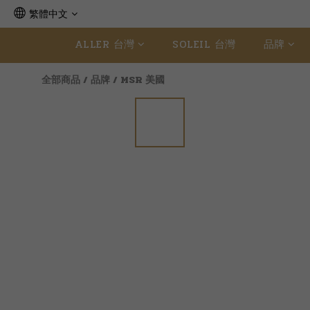
繁體中文
ALLER 台灣
SOLEIL 台灣
品牌
全部商品
/
品牌
/
MSR 美國