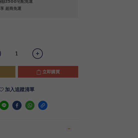
額2500宅配免運
享 超商免運
立即購買
加入追蹤清單