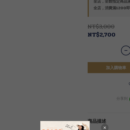
全店，全館指定商品滿
全店，消費滿1200即
NT$3,000
NT$2,700
加入購物車
分享到
商品描述