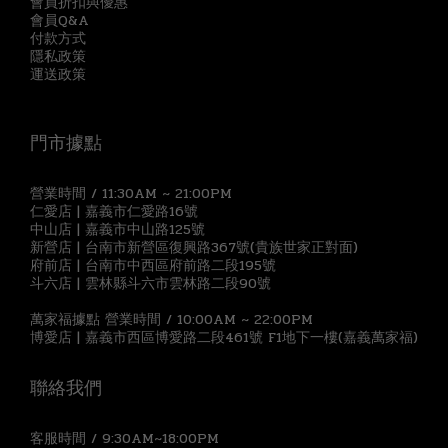
會員折扣與優惠
會員Q&A
付款方式
隱私政策
運送政策
門市據點
營業時間 / 11:30AM ~ 21:00PM
仁愛店 | 嘉義市仁愛路16號
中山店 | 嘉義市中山路125號
新營店 | 台南市新營區復興路367號(貴族世家正對面)
府前店 | 台南市中西區府前路二段195號
斗六店 | 雲林縣斗六市雲林路二段90號
萬家福據點 營業時間 / 10:00AM ~ 22:00PM
博愛店 | 嘉義市西區博愛路二段461號 F1地下一樓(嘉義萬家福)
聯絡我們
客服時間 / 9:30AM~18:00PM