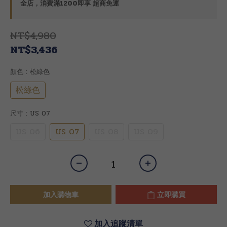
全店，消費滿1200即享 超商免運
NT$4,980
NT$3,436
顏色
: 松綠色
松綠色
尺寸
: US 07
US 06
US 07
US 08
US 09
加入購物車
立即購買
加入追蹤清單