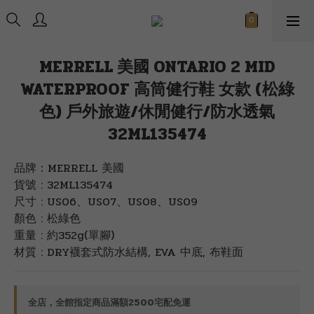
MERRELL 美國 ONTARIO 2 MID
WATERPROOF 高筒健行鞋 女款 (松綠
色) 戶外旅遊/休閒健行/防水透氣
32ML135474
品牌：MERRELL 美國
貨號 : 32ML135474
尺寸 : US06、US07、US08、US09
顏色 : 松綠色
重量 : 約352g(單腳)
材質 : DRY襪套式防水結構, EVA 中底, 布鞋面
全店，全館指定商品滿額2500宅配免運