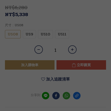
NT$6,280
NT$5,338
尺寸
: US08
US08
US9
US10
US11
加入購物車
立即購買
加入追蹤清單
分享到