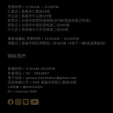
營業時間 / 11:30AM ~ 21:00PM
仁愛店 | 嘉義市仁愛路16號
中山店 | 嘉義市中山路125號
新營店 | 台南市新營區復興路367號(貴族世家正對面)
府前店 | 台南市中西區府前路二段195號
斗六店 | 雲林縣斗六市雲林路二段90號
萬家福據點 營業時間 / 10:00AM ~ 22:00PM
博愛店 | 嘉義市西區博愛路二段461號 F1地下一樓(嘉義萬家福)
聯絡我們
客服時間 / 9:30AM~18:00PM
客服電話 / 05 - 2844847
電子信箱 / gosunriseoutdoor@gmail.com
雲嘉南總公司 / 600 嘉義市西區仁愛路16號
LINE@ / @hob4302x
IG / sunrise.1996