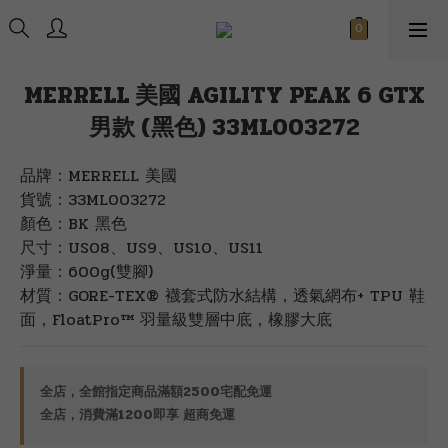
MERRELL 美國 AGILITY PEAK 6 GTX
男款 (黑色) 33ML003272
品牌：MERRELL 美國
貨號：33ML003272
顏色：BK 黑色
尺寸：US08、US9、US10、US11
淨量：600g(雙腳)
材質：GORE-TEX® 襪套式防水結構，透氣網布+ TPU 鞋
面，FloatPro™ 羽量級雙層中底，橡膠大底
全店，全館指定商品滿額2500宅配免運
全店，消費滿1200即享 超商免運