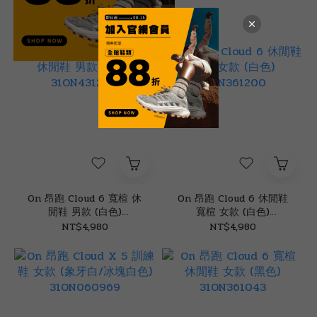
On 昂跑 Cloud 6 寬楦 休
On 昂跑 Cloud 6 休閒鞋
閒鞋 男款 (白色)
寬楦 女款 (白色)
31ON431200
31ON361200
NT$4,980
NT$4,980