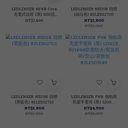
LEDLENSER HF4R Core
LEDLENSER NEO1R 頭燈
充電式頭燈 (黑) 500流
(綠白色) 82LE502720
明/IP68防塵防水/緊急照
NT$1,490
NT$1,800
明/登山/避難包
NT$2,000
81LE502790
LEDLENSER NEO1R 頭燈
LEDLENSER P6R 強勁高
(黑藍色) 82LE502713
亮度手電筒 (黑) 1200流
明/IP68防塵防水/緊急照
NT$1,800
NT$4,500
明/登山/避難包
NT$2,000
NT$5,000
82LE503146