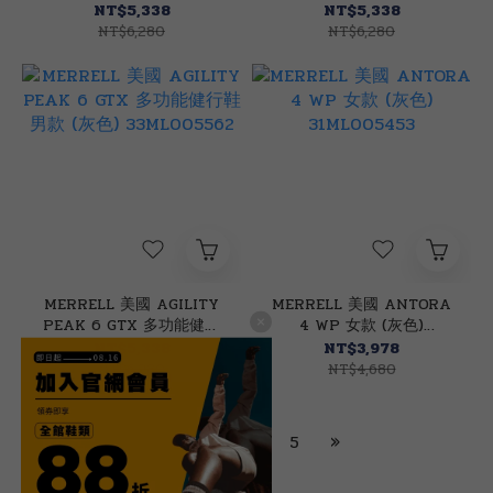
鞋 女款 (白色)
鞋 男款 (卡其色)
NT$5,338
NT$5,338
33ML005566
33ML005563
NT$6,280
NT$6,280
MERRELL 美國 AGILITY
MERRELL 美國 ANTORA
PEAK 6 GTX 多功能健行
4 WP 女款 (灰色)
鞋 男款 (灰色)
31ML005453
NT$5,338
NT$3,978
33ML005562
NT$6,280
NT$4,680
1
2
3
4
5
»