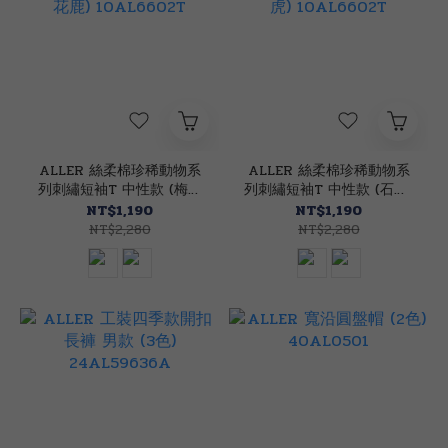
ALLER 絲柔棉珍稀動物系
ALLER 絲柔棉珍稀動物系
列刺繡短袖T 中性款 (梅花
列刺繡短袖T 中性款 (石虎)
鹿) 10AL6602T
10AL6602T
NT$1,190
NT$1,190
NT$2,280
NT$2,280