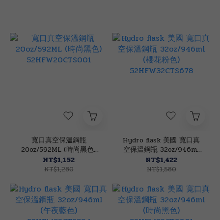
寬口真空保溫鋼瓶
Hydro flask 美國 寬口真
20oz/592ML (時尚黑色)
空保溫鋼瓶 32oz/946ml
52HFW20CTS001
(櫻花粉色)
NT$1,152
NT$1,422
52HFW32CTS678
NT$1,280
NT$1,580