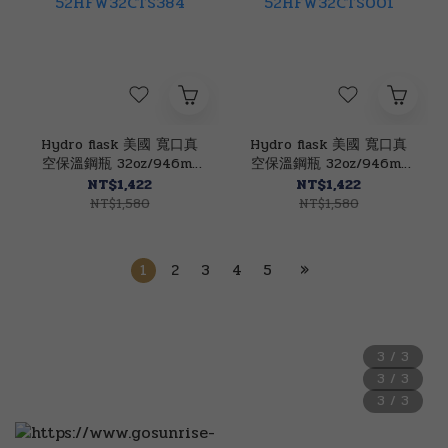
Hydro flask 美國 寬口真
Hydro flask 美國 寬口真
空保溫鋼瓶 32oz/946ml
空保溫鋼瓶 32oz/946ml
(午夜藍色)
(時尚黑色)
NT$1,422
NT$1,422
52HFW32CTS384
52HFW32CTS001
NT$1,580
NT$1,580
1
2
3
4
5
»