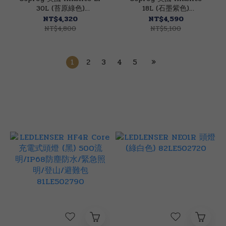
30L (苔原綠色)
18L (石墨紫色)
72OS007579
71OS007541
NT$4,320
NT$4,590
NT$4,800
NT$5,100
1
2
3
4
5
»