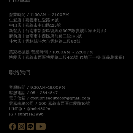
營業時間 / 11:30AM ~ 21:00PM
仁愛店 | 嘉義市仁愛路16號
中山店 | 嘉義市中山路125號
新營店 | 台南市新營區復興路367號(貴族世家正對面)
府前店 | 台南市中西區府前路二段195號
斗六店 | 雲林縣斗六市雲林路二段90號
萬家福據點 營業時間 / 10:00AM ~ 22:00PM
博愛店 | 嘉義市西區博愛路二段461號 F1地下一樓(嘉義萬家福)
聯絡我們
客服時間 / 9:30AM~18:00PM
客服電話 / 05 - 2844847
電子信箱 / gosunriseoutdoor@gmail.com
雲嘉南總公司 / 600 嘉義市西區仁愛路16號
LINE@ / @hob4302x
IG / sunrise.1996