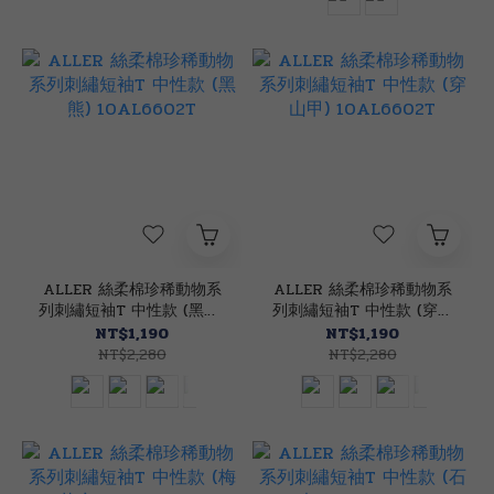
ALLER 絲柔棉珍稀動物系
ALLER 絲柔棉珍稀動物系
列刺繡短袖T 中性款 (黑熊)
列刺繡短袖T 中性款 (穿山
10AL6602T
甲) 10AL6602T
NT$1,190
NT$1,190
NT$2,280
NT$2,280