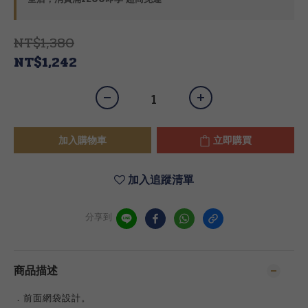
NT$1,380
NT$1,242
加入購物車
立即購買
加入追蹤清單
分享到
商品描述
．前面網袋設計。