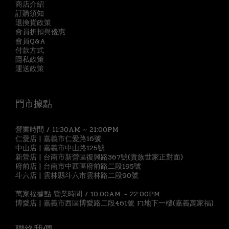
商店介紹
訂購須知
退換貨政策
會員折扣與優惠
會員Q&A
付款方式
隱私政策
運送政策
門市據點
營業時間 / 11:30AM ~ 21:00PM
仁愛店 | 嘉義市仁愛路16號
中山店 | 嘉義市中山路125號
新營店 | 台南市新營區復興路367號(貴族世家正對面)
府前店 | 台南市中西區府前路二段195號
斗六店 | 雲林縣斗六市雲林路二段90號
萬家福據點 營業時間 / 10:00AM ~ 22:00PM
博愛店 | 嘉義市西區博愛路二段461號 F1地下一樓(嘉義萬家福)