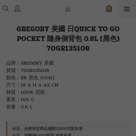
GREGORY 美國 日QUICK TO GO
POCKET 隨身側背包 0.8L (黑色)
70GR135108
品牌：GREGORY 美國
貨號：70GR135108
顏色：BK 黑色 (1041)
尺寸：18 x 11 x 4.5 CM
材質：100% 尼龍
重量：105 G
容量：0.8 L
全店，全館指定商品滿額2500宅配免運
全店，消費滿1200即享 超商免運