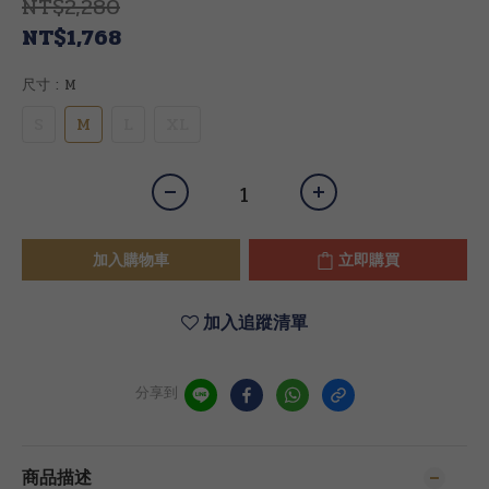
NT$2,280
NT$1,768
尺寸
: M
S
M
L
XL
加入購物車
立即購買
加入追蹤清單
分享到
商品描述