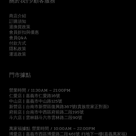
關於我們/顧客服務
商店介紹
訂購須知
退換貨政策
會員折扣與優惠
會員Q&A
付款方式
隱私政策
運送政策
門市據點
營業時間 / 11:30AM ~ 21:00PM
仁愛店 | 嘉義市仁愛路16號
中山店 | 嘉義市中山路125號
新營店 | 台南市新營區復興路367號(貴族世家正對面)
府前店 | 台南市中西區府前路二段195號
斗六店 | 雲林縣斗六市雲林路二段90號
萬家福據點 營業時間 / 10:00AM ~ 22:00PM
博愛店 | 嘉義市西區博愛路二段461號 F1地下一樓(嘉義萬家福)