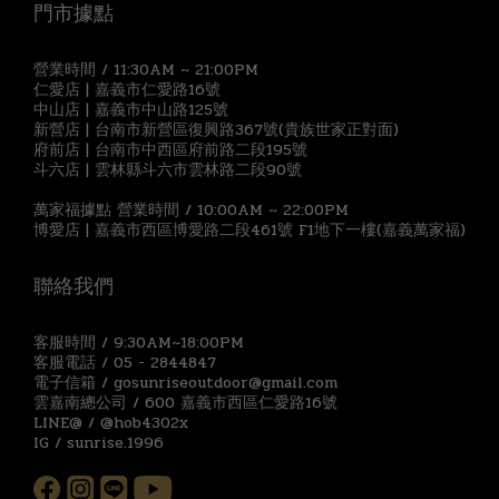
門市據點
營業時間 / 11:30AM ~ 21:00PM
仁愛店 | 嘉義市仁愛路16號
中山店 | 嘉義市中山路125號
新營店 | 台南市新營區復興路367號(貴族世家正對面)
府前店 | 台南市中西區府前路二段195號
斗六店 | 雲林縣斗六市雲林路二段90號
萬家福據點 營業時間 / 10:00AM ~ 22:00PM
博愛店 | 嘉義市西區博愛路二段461號 F1地下一樓(嘉義萬家福)
聯絡我們
客服時間 / 9:30AM~18:00PM
客服電話 / 05 - 2844847
電子信箱 / gosunriseoutdoor@gmail.com
雲嘉南總公司 / 600 嘉義市西區仁愛路16號
LINE@ / @hob4302x
IG / sunrise.1996