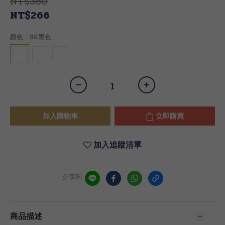
NT$380
NT$266
顏色
: BK黑色
加入購物車
立即購買
加入追蹤清單
分享到
商品描述