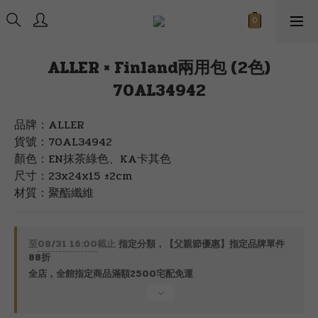
ALLER × Finland兩用包 (2色)
70AL34942
品牌：ALLER
貨號：70AL34942
顏色：EN抹茶綠色、KA卡其色
尺寸：23x24x15 ±2cm
材質：聚酯纖維
至
08/31 16:00
截止
指定分類，【父親節優惠】指定品牌單件
88折
全店，全館指定商品滿額2500宅配免運