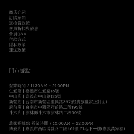
商店介紹
訂購須知
退換貨政策
會員折扣與優惠
會員Q&A
付款方式
隱私政策
運送政策
門市據點
營業時間 / 11:30AM ~ 21:00PM
仁愛店 | 嘉義市仁愛路16號
中山店 | 嘉義市中山路125號
新營店 | 台南市新營區復興路367號(貴族世家正對面)
府前店 | 台南市中西區府前路二段195號
斗六店 | 雲林縣斗六市雲林路二段90號
萬家福據點 營業時間 / 10:00AM ~ 22:00PM
博愛店 | 嘉義市西區博愛路二段461號 F1地下一樓(嘉義萬家福)