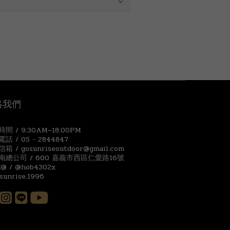
絡我們
間 / 9:30AM~18:00PM
話 / 05 - 2844847
箱 / gosunriseoutdoor@gmail.com
南總公司 / 600 嘉義市西區仁愛路16號
E@ / @hob4302x
 sunrise.1996