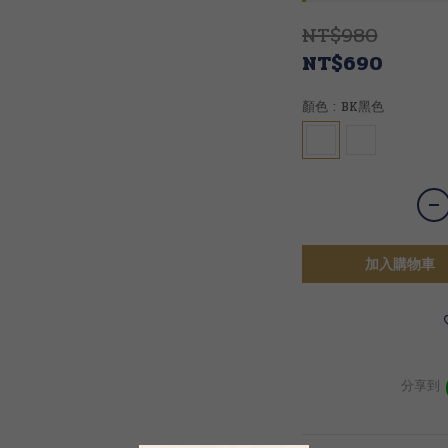
NT$980
NT$690
顏色
: BK黑色
加入購物車
分享到