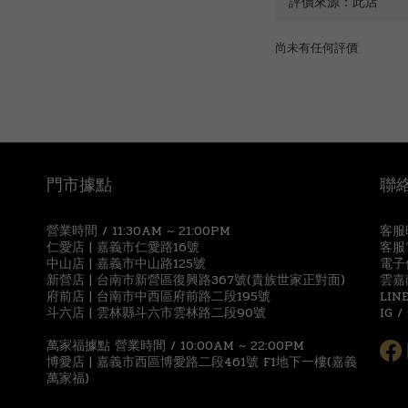
尚未有任何評價
門市據點
聯
營業時間 / 11:30AM ~ 21:00PM
客服時
仁愛店 | 嘉義市仁愛路16號
客服電
中山店 | 嘉義市中山路125號
電子信
新營店 | 台南市新營區復興路367號(貴族世家正對面)
雲嘉
府前店 | 台南市中西區府前路二段195號
LIN
斗六店 | 雲林縣斗六市雲林路二段90號
IG /
萬家福據點 營業時間 / 10:00AM ~ 22:00PM
博愛店 | 嘉義市西區博愛路二段461號 F1地下一樓(嘉義
萬家福)