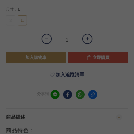
尺寸
: L
S
L
加入購物車
立即購買
加入追蹤清單
分享到
商品描述
商品特色 :