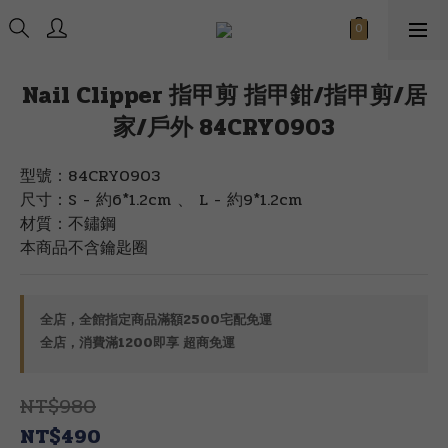
Nail Clipper 指甲剪 指甲鉗/指甲剪/居
家/戶外 84CRY0903
型號：84CRY0903
尺寸：S - 約6*1.2cm 、 L - 約9*1.2cm
材質：不鏽鋼
本商品不含鑰匙圈
全店，全館指定商品滿額2500宅配免運
全店，消費滿1200即享 超商免運
NT$980
NT$490