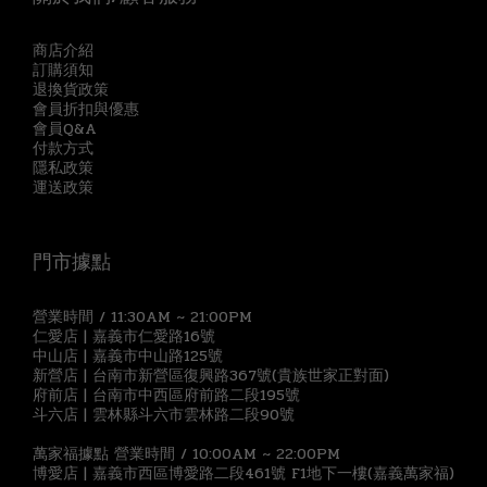
商店介紹
訂購須知
退換貨政策
會員折扣與優惠
會員Q&A
付款方式
隱私政策
運送政策
門市據點
營業時間 / 11:30AM ~ 21:00PM
仁愛店 | 嘉義市仁愛路16號
中山店 | 嘉義市中山路125號
新營店 | 台南市新營區復興路367號(貴族世家正對面)
府前店 | 台南市中西區府前路二段195號
斗六店 | 雲林縣斗六市雲林路二段90號
萬家福據點 營業時間 / 10:00AM ~ 22:00PM
博愛店 | 嘉義市西區博愛路二段461號 F1地下一樓(嘉義萬家福)