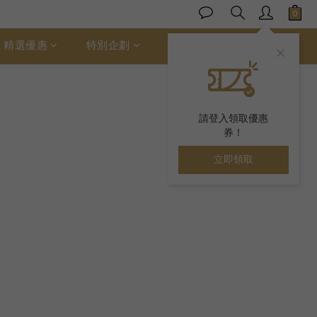
精選優惠
特別企劃
ALLER 絲柔棉
請登入領取優惠
券！
立即領取