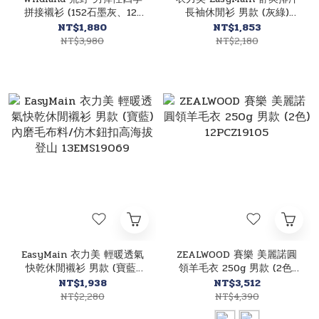
拼接襯衫 (152石墨灰、121
長袖休閒衫 男款 (灰綠)
小麥色) 露營/戶外/休閒/旅
Power-Dry/長袖/半門襟/透
NT$1,880
NT$1,853
遊/野餐/釣魚 13W01208
氣快乾/高海拔登山
NT$3,980
NT$2,180
12EMS17075
EasyMain 衣力美 輕暖透氣
ZEALWOOD 賽樂 美麗諾圓
快乾休閒襯衫 男款 (寶藍)
領羊毛衣 250g 男款 (2色)
內磨毛布料/仿木鈕扣高海拔
12PCZ19105
NT$1,938
NT$3,512
登山 13EMS19069
NT$2,280
NT$4,390