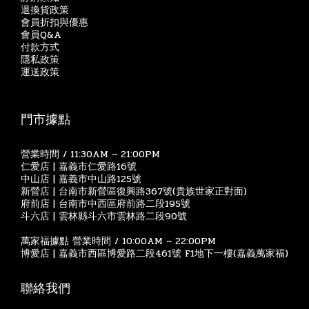
退換貨政策
會員折扣與優惠
會員Q&A
付款方式
隱私政策
運送政策
門市據點
營業時間 / 11:30AM ~ 21:00PM
仁愛店 | 嘉義市仁愛路16號
中山店 | 嘉義市中山路125號
新營店 | 台南市新營區復興路367號(貴族世家正對面)
府前店 | 台南市中西區府前路二段195號
斗六店 | 雲林縣斗六市雲林路二段90號
萬家福據點 營業時間 / 10:00AM ~ 22:00PM
博愛店 | 嘉義市西區博愛路二段461號 F1地下一樓(嘉義萬家福)
聯絡我們